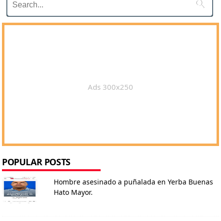

Ads 300x250
POPULAR POSTS
Hombre asesinado a puñalada en Yerba Buenas
Hato Mayor.