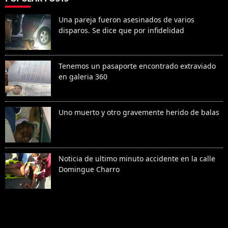
Una pareja fueron asesinados de varios
disparos. Se dice que por infidelidad
Tenemos un pasaporte encontrado extraviado
en galeria 360
Uno muerto y otro gravemente herido de balas
Noticia de ultimo minuto accidente en la calle
Domingue Charro
Denunciar abuso