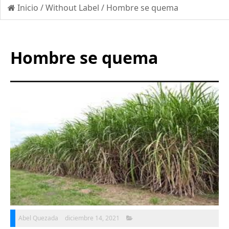
Inicio
/
Without Label
/
Hombre se quema
Hombre se quema
Abel Quezada
diciembre 14, 2021