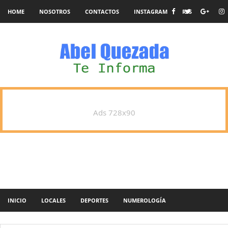
HOME
NOSOTROS
CONTACTOS
INSTAGRAM
RSS
Ads 728x90
INICIO
LOCALES
DEPORTES
NUMEROLOGÍA