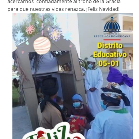
acercarnos confiadamente al trono de la Gracia
para que nuestras vidas renazca. ¡Feliz Navidad!