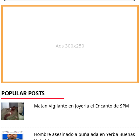
Ads 300x250
POPULAR POSTS
Matan Vigilante en Joyería el Encanto de SPM
Hombre asesinado a puñalada en Yerba Buenas