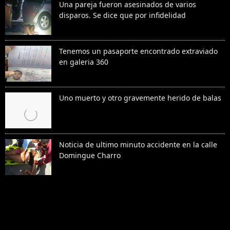
Una pareja fueron asesinados de varios
disparos. Se dice que por infidelidad
Tenemos un pasaporte encontrado extraviado
en galeria 360
Uno muerto y otro gravemente herido de balas
Noticia de ultimo minuto accidente en la calle
Domingue Charro
Denunciar abuso