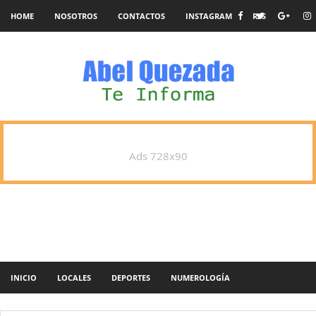
HOME
NOSOTROS
CONTACTOS
INSTAGRAM
RSS
Ads 728x90
INICIO
LOCALES
DEPORTES
NUMEROLOGÍA