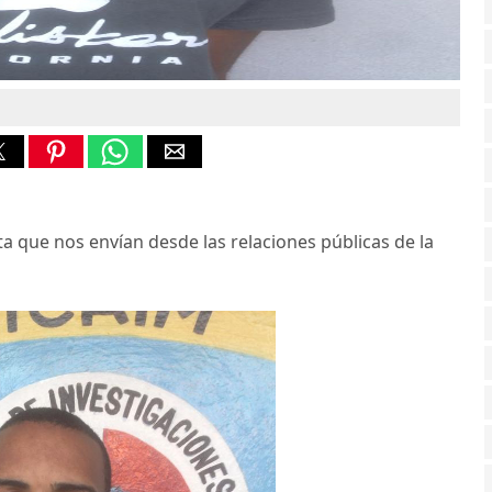
a que nos envían desde las relaciones públicas de la