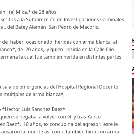
in, (a) Mika,* de 28 años,
critos a la Subdirección de Investigaciones Criminales
 1ra., del Batey Alemán San Pedro de Macoris,
 de haber ocasionado heridas con arma blanca al
anco*, de 20 años, y quien residía en la Calle Elio
hermana la cual fue también herida en distintas partes
a sala de emergencias del Hospital Regional Docente
 múltiples de arma blanca*,
e *Hector Luis Sanchez Baez*
quien se negaba a volver con él y tras Yanco
 Baez*, 18 años, ex concubina del agresor, este le
 causaron la muerte así como también hirió con arma