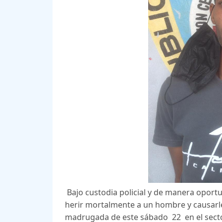
Bajo custodia policial y de manera opo
herir mortalmente a un hombre y causarle
madrugada de este sábado 22 en el sector