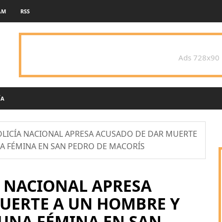
AM
RSS
Ads 728x90
ÍA
POLICÍA NACIONAL APRESA ACUSADO DE DAR MUERTE
A FÉMINA EN SAN PEDRO DE MACORÍS
ÍA NACIONAL APRESA
UERTE A UN HOMBRE Y
 UNA FÉMINA EN SAN