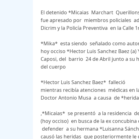
El detenido *Micaias Marchart Querillons
fue apresado por miembros policiales ads
Dicrim y la Policía Preventiva en la Calle
*Mika* esta siendo señalado como autor
hoy occiso *Hector Luis Sanchez Baez (a) Y
Caposi, del barrio 24 de Abril junto a su 
del cuerpo
*Hector Luis Sanchez Baez* falleció
mientras recibía atenciones médicas en l
Doctor Antonio Musa a causa de *heridas
,*Micaias* se presentó a la residencia d
(hoy occiso) en busca de la ex concubina 
defender a su hermana *Luisanna Sánchez
causó las heridas que posteriormente le