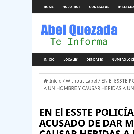
HOME
NOSOTROS
CONTACTOS
INSTAGR
INICIO
LOCALES
DEPORTES
NUMEROLOG
Inicio
/
Without Label
/
EN El ESSTE 
A UN HOMBRE Y CAUSAR HERIDAS A UN
EN El ESSTE POLIC
ACUSADO DE DAR M
CAUSAR HERIDAS A