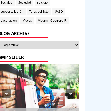
Sociales
Sociedad
suicidio
supuesto ladrón
Toros del Este
UASD
Vacunacion
Videos
Vladimir Guerrero JR
BLOG ARCHIVE
AMP SLIDER