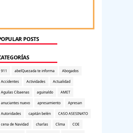
POPULAR POSTS
CATEGORÍAS
911
abelQuezada te informa
Abogados
Accidentes
Actividades
Actualidad
Aguilas Cibaenas
aguinaldo
AMET
anuciantes nuevo
apresamiento
Apresan
Autoridades
capitán belén
CASO ASESINATO
cena de Navidad
charlas
Clima
COE