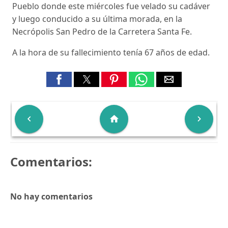
Pueblo donde este miércoles fue velado su cadáver
y luego conducido a su última morada, en la
Necrópolis San Pedro de la Carretera Santa Fe.
A la hora de su fallecimiento tenía 67 años de edad.

home

Comentarios:
No hay comentarios