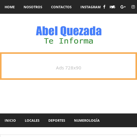
HOME
NOSOTROS
CONTACTOS
INSTAGRAM
RSS
Ads 728x90
INICIO
LOCALES
DEPORTES
NUMEROLOGÍA