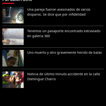
Una pareja fueron asesinados de varios
disparos. Se dice que por infidelidad
Tenemos un pasaporte encontrado extraviado
en galeria 360
Uno muerto y otro gravemente herido de balas
Noticia de ultimo minuto accidente en la calle
Domingue Charro
Denunciar abuso