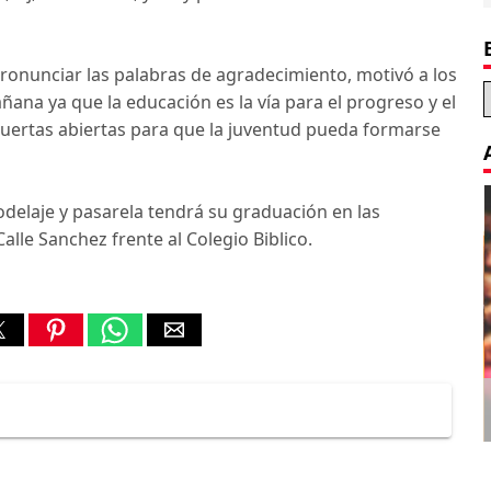
pronunciar las palabras de agradecimiento, motivó a los
ana ya que la educación es la vía para el progreso y el
 puertas abiertas para que la juventud pueda formarse
elaje y pasarela tendrá su graduación en las
Calle Sanchez frente al Colegio Biblico.
Decoration Tips for your Child’s
Birthday Party