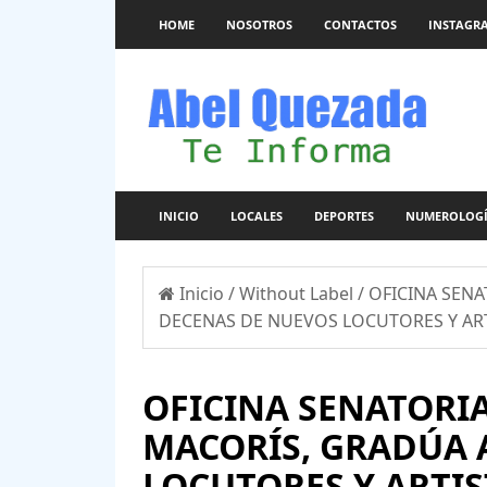
HOME
NOSOTROS
CONTACTOS
INSTAGR
INICIO
LOCALES
DEPORTES
NUMEROLOG
Inicio
/
Without Label
/
OFICINA SENA
DECENAS DE NUEVOS LOCUTORES Y ARTI
OFICINA SENATORIA
MACORÍS, GRADÚA 
LOCUTORES Y ARTIS