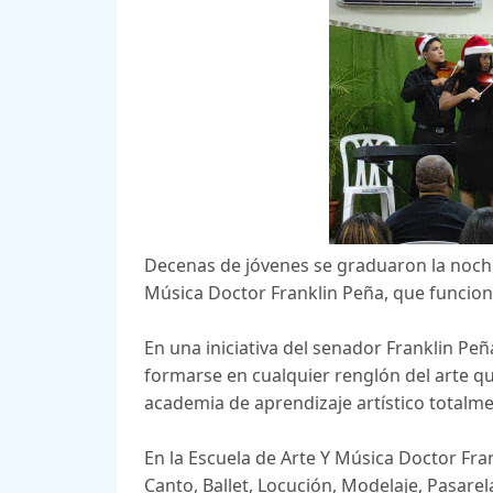
Decenas de jóvenes se graduaron la noche 
Música Doctor Franklin Peña, que funciona
En una iniciativa del senador Franklin Pe
formarse en cualquier renglón del arte que
academia de aprendizaje artístico totalme
En la Escuela de Arte Y Música Doctor Fran
Canto, Ballet, Locución, Modelaje, Pasarela