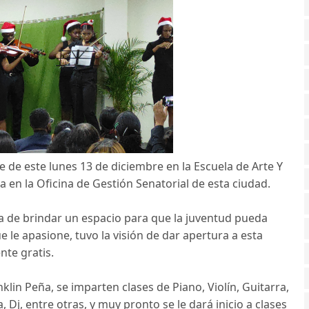
de este lunes 13 de diciembre en la Escuela de Arte Y
 en la Oficina de Gestión Senatorial de esta ciudad.
ña de brindar un espacio para que la juventud pueda
 le apasione, tuvo la visión de dar apertura a esta
nte gratis.
klin Peña, se imparten clases de Piano, Violín, Guitarra,
, Dj, entre otras, y muy pronto se le dará inicio a clases