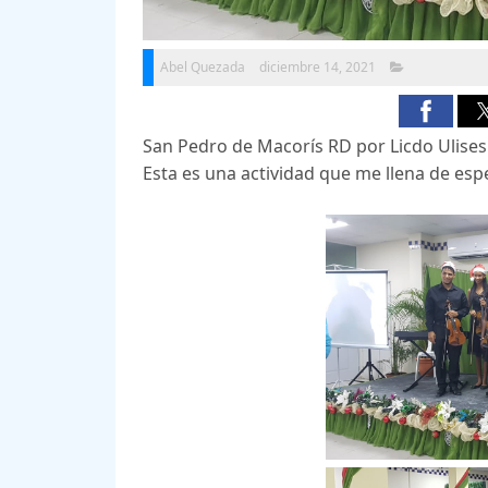
Abel Quezada
diciembre 14, 2021
San Pedro de Macorís RD por Licdo Ulises
Esta es una actividad que me llena de es