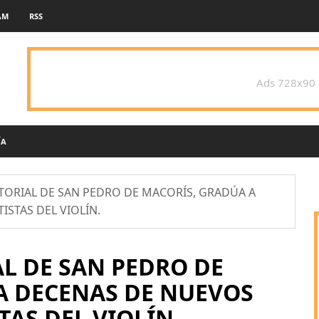
AM
RSS
Ads 728x90
ÍA
TORIAL DE SAN PEDRO DE MACORÍS, GRADÚA A
STAS DEL VIOLÍN.
L DE SAN PEDRO DE
A DECENAS DE NUEVOS
TAS DEL VIOLÍN.