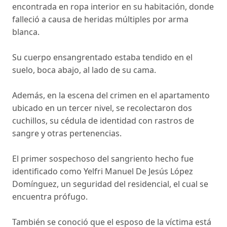
encontrada en ropa interior en su habitación, donde
falleció a causa de heridas múltiples por arma
blanca.
Su cuerpo ensangrentado estaba tendido en el
suelo, boca abajo, al lado de su cama.
Además, en la escena del crimen en el apartamento
ubicado en un tercer nivel, se recolectaron dos
cuchillos, su cédula de identidad con rastros de
sangre y otras pertenencias.
El primer sospechoso del sangriento hecho fue
identificado como Yelfri Manuel De Jesús López
Domínguez, un seguridad del residencial, el cual se
encuentra prófugo.
También se conoció que el esposo de la víctima está