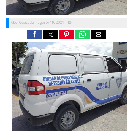
Abel Quezada
agosto 19, 2021