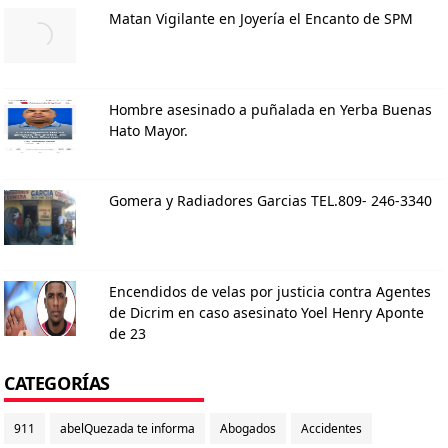
Matan Vigilante en Joyería el Encanto de SPM
Hombre asesinado a puñalada en Yerba Buenas
Hato Mayor.
Gomera y Radiadores Garcias TEL.809- 246-3340
Encendidos de velas por justicia contra Agentes
de Dicrim en caso asesinato Yoel Henry Aponte
de 23
CATEGORÍAS
911
abelQuezada te informa
Abogados
Accidentes