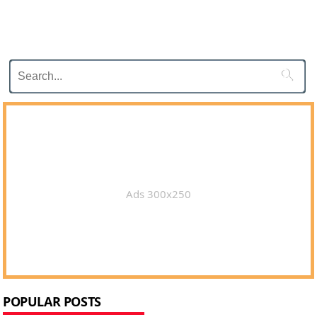

Ads 300x250
POPULAR POSTS