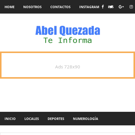
HOME
NOSOTROS
CONTACTOS
INSTAGRAM
RSS
Ads 728x90
INICIO
LOCALES
DEPORTES
NUMEROLOGÍA