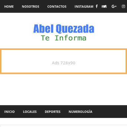
HOME
NOSOTROS
CONTACTOS
INSTAGRAM
RSS
Ads 728x90
INICIO
LOCALES
DEPORTES
NUMEROLOGÍA