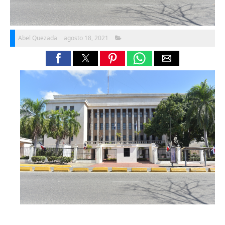
Abel Quezada
agosto 18, 2021