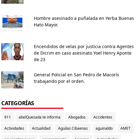
Hombre asesinado a puñalada en Yerba Buenas
Hato Mayor.
Encendidos de velas por justicia contra Agentes
de Dicrim en caso asesinato Yoel Henry Aponte
de 23
General Policial en San Pedro de Macorís
trabajando por el orden.
CATEGORÍAS
911
abelQuezada te informa
Abogados
Accidentes
Actividades
Actualidad
Aguilas Cibaenas
aguinaldo
AMET