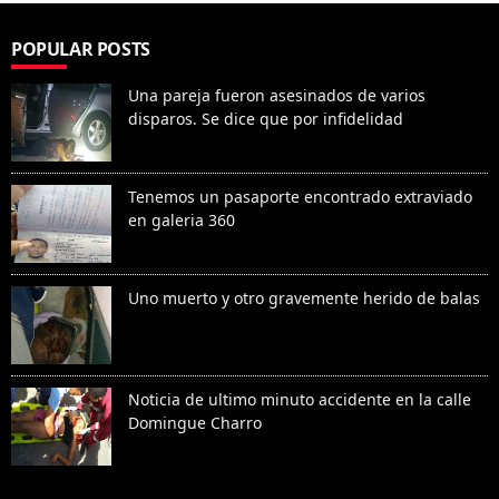
POPULAR POSTS
Una pareja fueron asesinados de varios
disparos. Se dice que por infidelidad
Tenemos un pasaporte encontrado extraviado
en galeria 360
Uno muerto y otro gravemente herido de balas
Noticia de ultimo minuto accidente en la calle
Domingue Charro