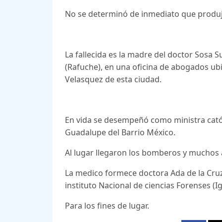
No se determinó de inmediato que produjo
La fallecida es la madre del doctor Sosa S
(Rafuche), en una oficina de abogados ubica
Velasquez de esta ciudad.
En vida se desempeñó como ministra catól
Guadalupe del Barrio México.
Al lugar llegaron los bomberos y muchos a
La medico formece doctora Ada de la Cruz,
instituto Nacional de ciencias Forenses (Ig
Para los fines de lugar.