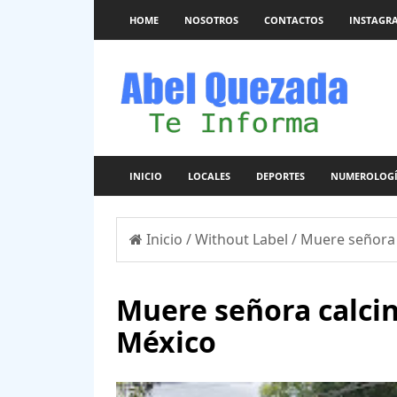
HOME
NOSOTROS
CONTACTOS
INSTAGR
INICIO
LOCALES
DEPORTES
NUMEROLOG
Inicio
/
Without Label
/
Muere señora 
Muere señora calcin
México