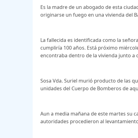
Es la madre de un abogado de esta ciuda
originarse un fuego en una vivienda del B
La fallecida es identificada como la seño
cumpliría 100 años. Está próximo miércole
encontraba dentro de la vivienda junto a 
Sosa Vda. Suriel murió producto de las q
unidades del Cuerpo de Bomberos de aqu
Aun a media mañana de este martes su ca
autoridades procedieron al levantamiento