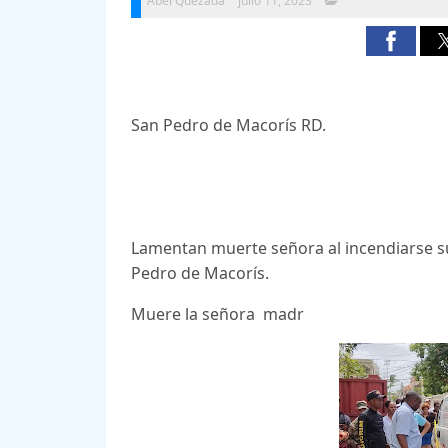
Abel Quezada
julio 11, 2023
San Pedro de Macorís RD.
Lamentan muerte señora al incendiarse su
Pedro de Macorís.
Muere la señora madr