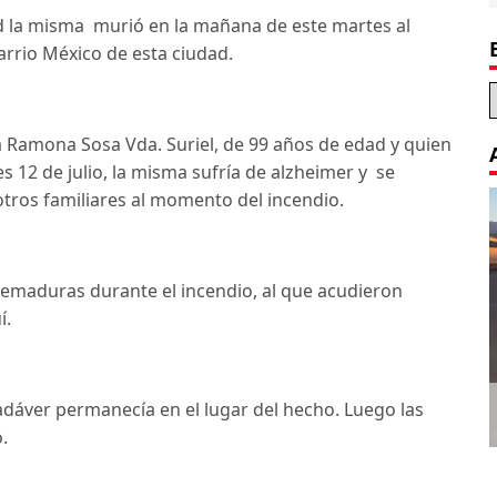
d la misma murió en la mañana de este martes al
arrio México de esta ciudad.
ra Ramona Sosa Vda. Suriel, de 99 años de edad y quien
s 12 de julio, la misma sufría de alzheimer y se
otros familiares al momento del incendio.
uemaduras durante el incendio, al que acudieron
í.
dáver permanecía en el lugar del hecho. Luego las
.