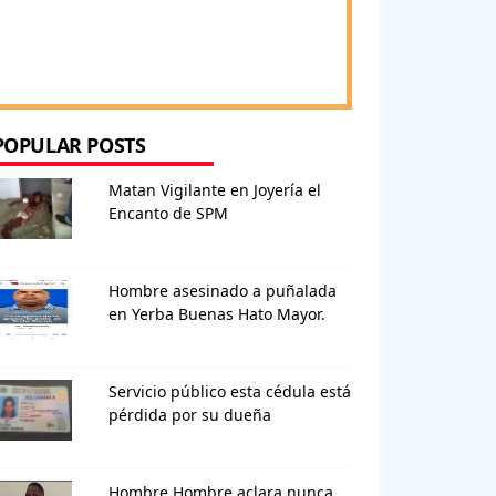
POPULAR POSTS
Matan Vigilante en Joyería el
Encanto de SPM
Hombre asesinado a puñalada
en Yerba Buenas Hato Mayor.
Servicio público esta cédula está
pérdida por su dueña
Hombre Hombre aclara nunca