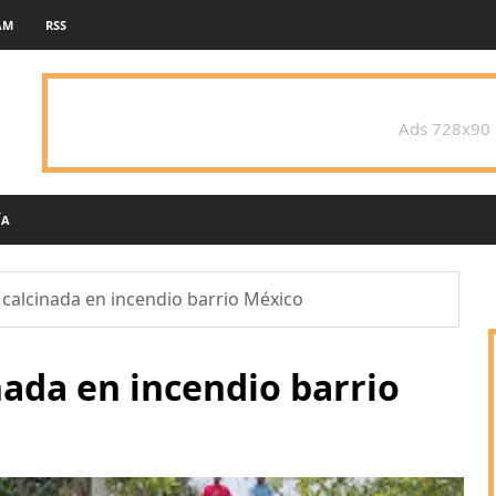
AM
RSS
Ads 728x90
ÍA
calcinada en incendio barrio México
ada en incendio barrio