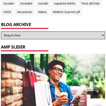
Sociales
Sociedad
suicidio
supuesto ladrón
Toros del Este
UASD
Vacunacion
Videos
Vladimir Guerrero JR
BLOG ARCHIVE
AMP SLIDER