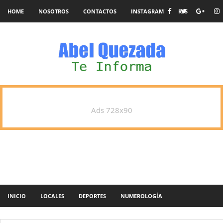
HOME
NOSOTROS
CONTACTOS
INSTAGRAM
RSS
Ads 728x90
INICIO
LOCALES
DEPORTES
NUMEROLOGÍA