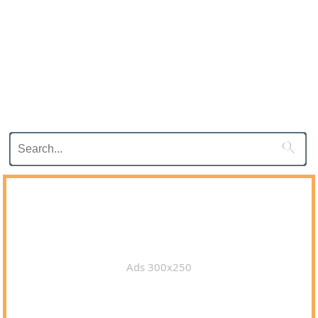

Ads 300x250