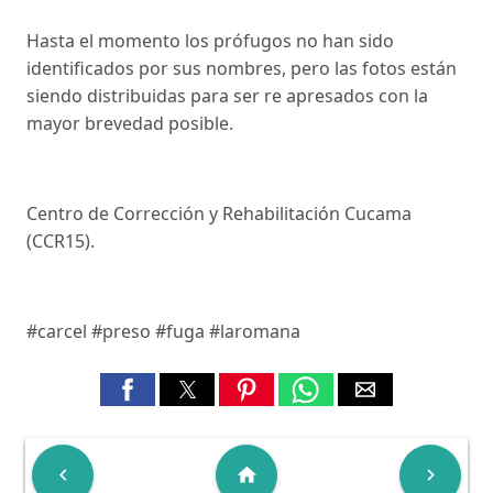
Hasta el momento los prófugos no han sido
identificados por sus nombres, pero las fotos están
siendo distribuidas para ser re apresados con la
mayor brevedad posible.
Centro de Corrección y Rehabilitación Cucama
(CCR15).
#carcel #preso #fuga #laromana

home
