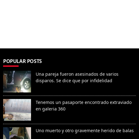
POPULAR POSTS
Una pareja fueron asesinados de varios
disparos. Se dice que por infidelidad
Tenemos un pasaporte encontrado extraviado
en galeria 360
Uno muerto y otro gravemente herido de balas