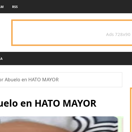
AM
RSS
Ads 728x90
ÍA
eñor Abuelo en HATO MAYOR
Abuelo en HATO MAYOR