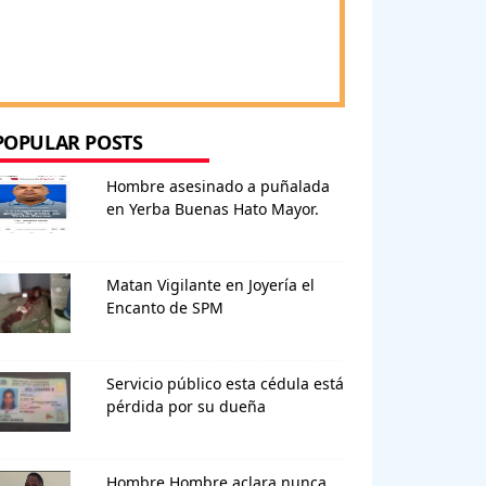
POPULAR POSTS
Hombre asesinado a puñalada
en Yerba Buenas Hato Mayor.
Matan Vigilante en Joyería el
Encanto de SPM
Servicio público esta cédula está
pérdida por su dueña
Hombre Hombre aclara nunca