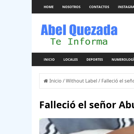
HOME
NOSOTROS
CONTACTOS
INSTAGR
INICIO
LOCALES
DEPORTES
NUMEROLOG
Inicio
/
Without Label
/
Falleció el s
Falleció el señor 