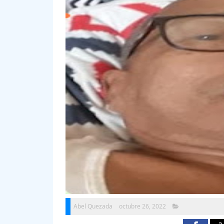
Abel Quezada
octubre 26, 2022