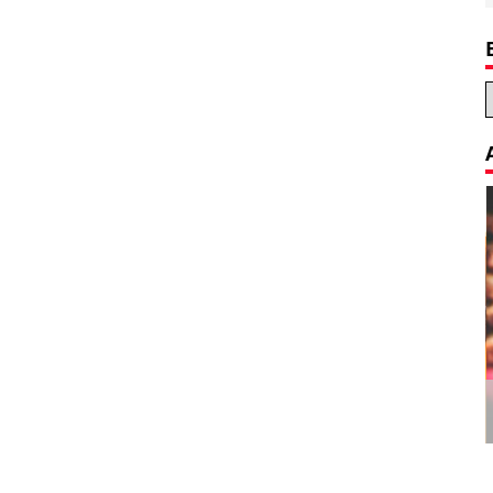
Decoration Tips for your Child’s
Birthday Party