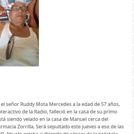
ó el señor Ruddy Mota Mercedes a la edad de 57 años,
eractivo de la Radio, falleció en la casa de su primo
á siendo velado en la casa de Manuel cerca del
armacia Zorrilla. Será sepultado este jueves a eso de las
. Abuelo estaba sufriendo de cáncer de la próstata.