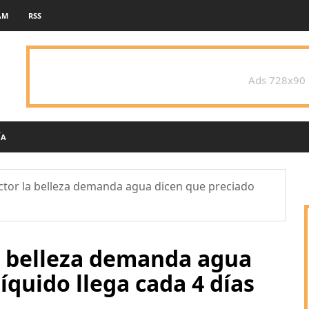
AM
RSS
Ads 728x90
ÍA
tor la belleza demanda agua dicen que preciado
a belleza demanda agua
íquido llega cada 4 días