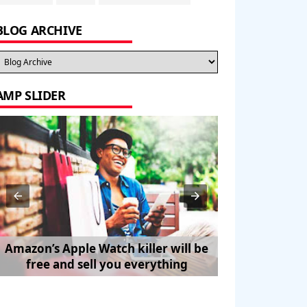
BLOG ARCHIVE
AMP SLIDER
Amazon’s Apple Watch killer will be
How to Trave
free and sell you everything
Pe