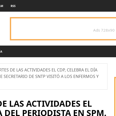
AM
RSS
Ads 728x90
ÍA
TES DE LAS ACTIVIDADES EL CDP, CELEBRA EL DÍA
E SECRETARIO DE SNTP VISITÓ A LOS ENFERMOS Y
DE LAS ACTIVIDADES EL
A DEL PERIODISTA EN SPM.