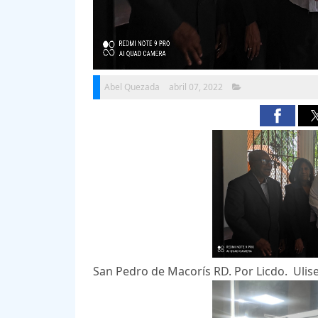
Abel Quezada
abril 07, 2022
San Pedro de Macorís RD. Por Licdo. Ulise