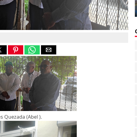
s Quezada (Abel ).