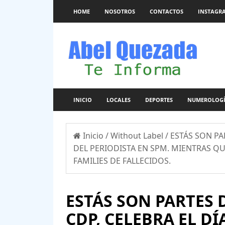
HOME
NOSOTROS
CONTACTOS
INSTAGR
INICIO
LOCALES
DEPORTES
NUMEROLOG
Inicio
/
Without Label
/
ESTÁS SON PAR
DEL PERIODISTA EN SPM. MIENTRAS QU
FAMILIES DE FALLECIDOS.
ESTÁS SON PARTES 
CDP, CELEBRA EL DÍ