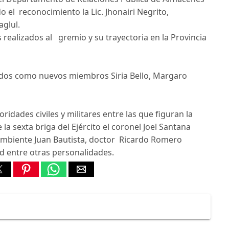
o el reconocimiento la Lic. Jhonairi Negrito,
glul.
realizados al gremio y su trayectoria en la Provincia
ados como nuevos miembros Siria Bello, Margaro
ridades civiles y militares entre las que figuran la
 la sexta briga del Ejército el coronel Joel Santana
 Ambiente Juan Bautista, doctor Ricardo Romero
ud entre otras personalidades.