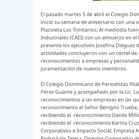
El pasado martes 5 de abril el Colegio Do
inició su semana de aniversario con una of
Plazoleta Los Trinitarios; Al mediodía fu
Industriales (CAEI) con un almuerzo en el
presente los ejecutivos Josefina Diéguez d
actividades concluyeron con un cóctel de 
reconocimientos a empresas y personalida
juramentación de nuevos miembros.
El Colegio Dominicano de Periodistas filia
Pérez Guante y acompañado por la Lic. Lu
reconocimientos a las empresas en las qu
reconocimiento el Señor Benigno Trueba, 
recibiendo el reconocimiento Danilo Mi
recibiendo el reconocimiento Karina Cru
Corporativos e Impacto Social; Empresa A
Pedro Julio Tejera, Director Corporativo