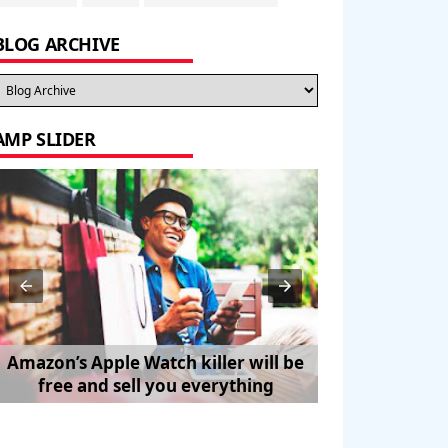
BLOG ARCHIVE
AMP SLIDER
Amazon’s Apple Watch killer will be
How to Trave
free and sell you everything
Pe