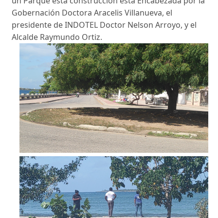
un Parque está construcción está Encabezada por la
Gobernación Doctora Aracelis Villanueva, el
presidente de INDOTEL Doctor Nelson Arroyo, y el
Alcalde Raymundo Ortiz.