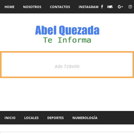
HOME
NOSOTROS
CONTACTOS
INSTAGRAM
RSS
Ads 728x90
INICIO
LOCALES
DEPORTES
NUMEROLOGÍA