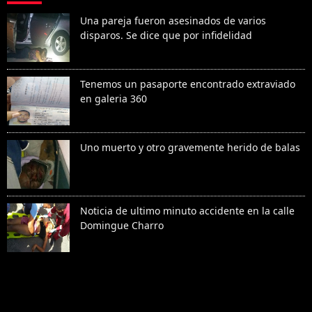
Una pareja fueron asesinados de varios
disparos. Se dice que por infidelidad
Tenemos un pasaporte encontrado extraviado
en galeria 360
Uno muerto y otro gravemente herido de balas
Noticia de ultimo minuto accidente en la calle
Domingue Charro
Denunciar abuso