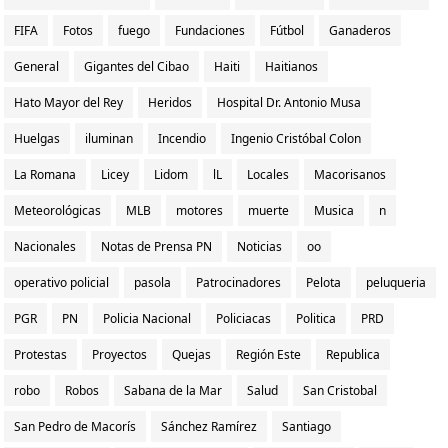
FIFA
Fotos
fuego
Fundaciones
Fútbol
Ganaderos
General
Gigantes del Cibao
Haiti
Haitianos
Hato Mayor del Rey
Heridos
Hospital Dr. Antonio Musa
Huelgas
iluminan
Incendio
Ingenio Cristóbal Colon
La Romana
Licey
Lidom
lL
Locales
Macorisanos
Meteorológicas
MLB
motores
muerte
Musica
n
Nacionales
Notas de Prensa PN
Noticias
oo
operativo policial
pasola
Patrocinadores
Pelota
peluqueria
PGR
PN
Policia Nacional
Policiacas
Politica
PRD
Protestas
Proyectos
Quejas
Región Este
Republica
robo
Robos
Sabana de la Mar
Salud
San Cristobal
San Pedro de Macorís
Sánchez Ramírez
Santiago