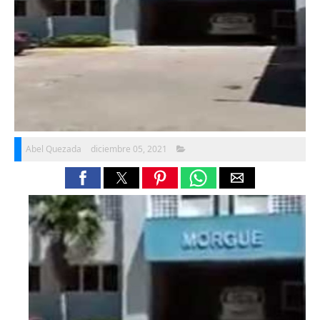
Abel Quezada
diciembre 05, 2021