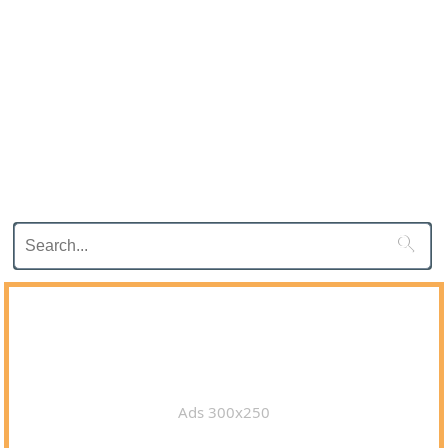

Ads 300x250