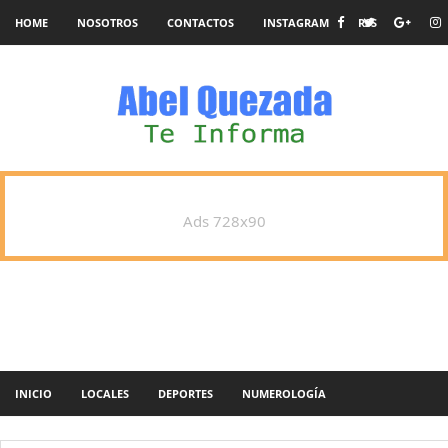
HOME
NOSOTROS
CONTACTOS
INSTAGRAM
RSS
Ads 728x90
INICIO
LOCALES
DEPORTES
NUMEROLOGÍA