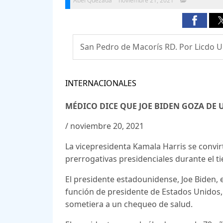
Abel Quezada
noviembre 21, 2021
San Pedro de Macorís RD. Por Licdo Uli
INTERNACIONALES
MÉDICO DICE QUE JOE BIDEN GOZA DE
/
noviembre 20, 2021
La vicepresidenta Kamala Harris se convi
prerrogativas presidenciales durante el 
El presidente estadounidense, Joe Biden, 
función de presidente de Estados Unidos,
sometiera a un chequeo de salud.