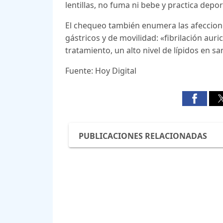
lentillas, no fuma ni bebe y practica depo
El chequeo también enumera las afeccion
gástricos y de movilidad: «fibrilación auri
tratamiento, un alto nivel de lípidos en san
Fuente: Hoy Digital
PUBLICACIONES RELACIONADAS