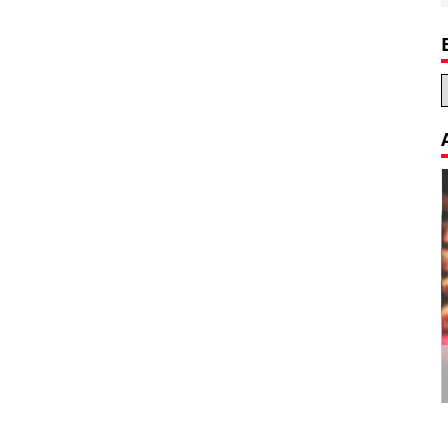
Decoration Tips for your Child’s
Birthday Party