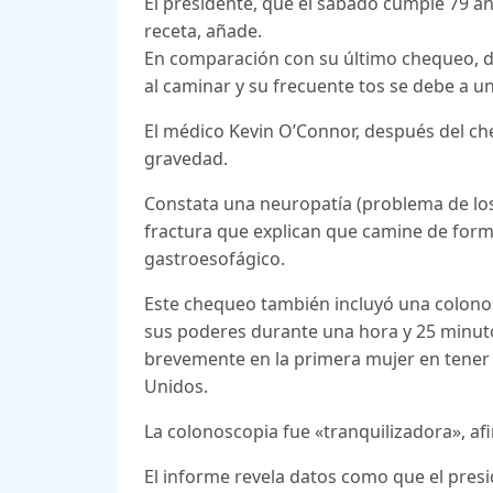
El presidente, que el sábado cumple 79 a
receta, añade.
En comparación con su último chequeo, d
al caminar y su frecuente tos se debe a un
El médico Kevin O’Connor, después del ch
gravedad.
Constata una neuropatía (problema de los 
fractura que explican que camine de forma
gastroesofágico.
Este chequeo también incluyó una colonos
sus poderes durante una hora y 25 minutos
brevemente en la primera mujer en tener p
Unidos.
La colonoscopia fue «tranquilizadora», af
El informe revela datos como que el pres