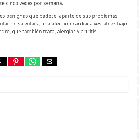
rte cinco veces por semana.
es benignas que padece, aparte de sus problemas
cular no valvular», una afección cardíaca «estable» bajo
gre, que también trata, alergias y artritis.