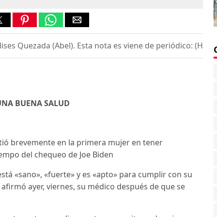
ses Quezada (Abel). Esta nota es viene de periódico: (Hoy Di
 UNA BUENA SALUD
rtió brevemente en la primera mujer en tener
tiempo del chequeo de Joe Biden
está «sano», «fuerte» y es «apto» para cumplir con su
 afirmó ayer, viernes, su médico después de que se