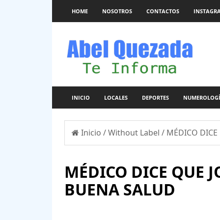
HOME
NOSOTROS
CONTACTOS
INSTAGR
INICIO
LOCALES
DEPORTES
NUMEROLOG
Inicio
/
Without Label
/
MÉDICO DICE 
MÉDICO DICE QUE J
BUENA SALUD