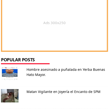
Ads 300x250
POPULAR POSTS
Hombre asesinado a puñalada en Yerba Buenas
Hato Mayor.
Matan Vigilante en Joyería el Encanto de SPM