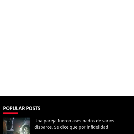
POPULAR POSTS
Una pareja fueron asesinados de varios
disparos. Se dice que por infidelidad