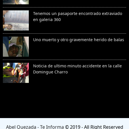
Tenemos un pasaporte encontrado extraviado
en galeria 360
Uno muerto y otro gravemente herido de balas
Noticia de ultimo minuto accidente en la calle
Domingue Charro
Denunciar abuso
Abel Quezada - Te Informa
© 2019 - All Right Reserved