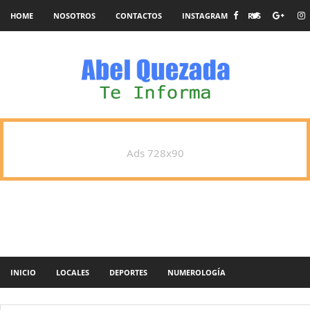
HOME
NOSOTROS
CONTACTOS
INSTAGRAM
RSS
Ads 728x90
INICIO
LOCALES
DEPORTES
NUMEROLOGÍA