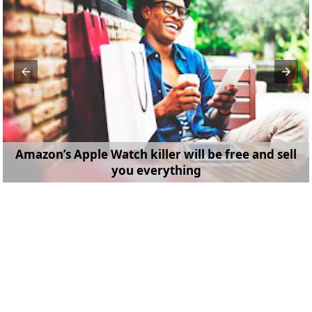
Amazon’s Apple Watch killer will be free and sell
you everything