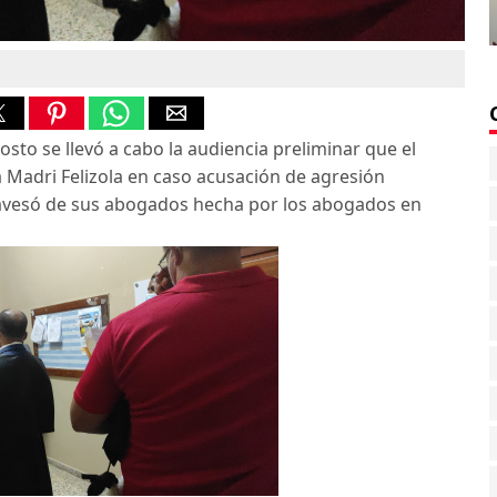
sto se llevó a cabo la audiencia preliminar que el
a Madri Felizola en caso acusación de agresión
avesó de sus abogados hecha por los abogados en