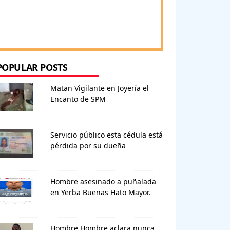
POPULAR POSTS
Matan Vigilante en Joyería el
Encanto de SPM
Servicio público esta cédula está
pérdida por su dueña
Hombre asesinado a puñalada
en Yerba Buenas Hato Mayor.
Hombre Hombre aclara nunca