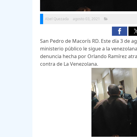
Abel Quezada
agosto 03, 2021
San Pedro de Macorís RD. Este día 3 de ago
ministerio público le sigue a la venezolan
denuncia hecha por Orlando Ramírez atr
contra de La Venezolana.