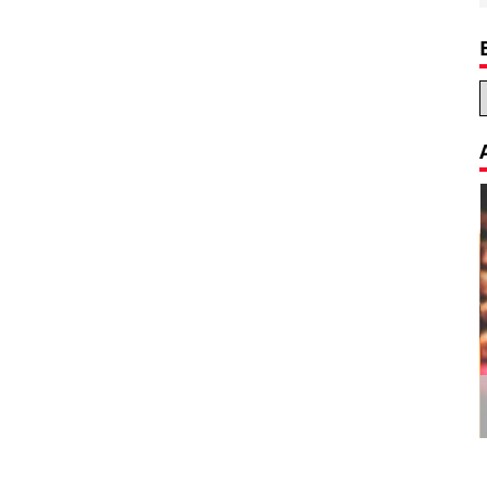
Decoration Tips for your Child’s
Birthday Party