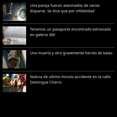
Una pareja fueron asesinados de varios
disparos. Se dice que por infidelidad
Tenemos un pasaporte encontrado extraviado
en galeria 360
Uno muerto y otro gravemente herido de balas
Noticia de ultimo minuto accidente en la calle
Domingue Charro
Denunciar abuso