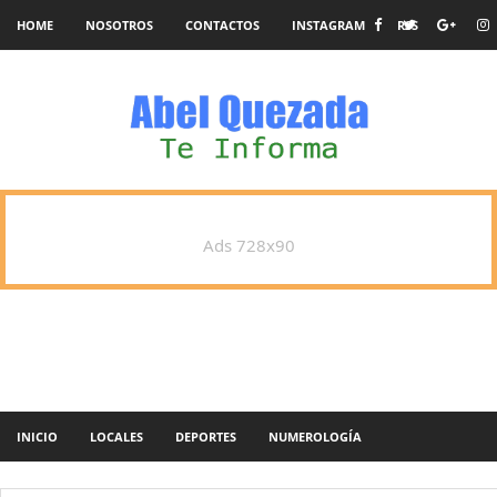
HOME
NOSOTROS
CONTACTOS
INSTAGRAM
RSS
Ads 728x90
INICIO
LOCALES
DEPORTES
NUMEROLOGÍA