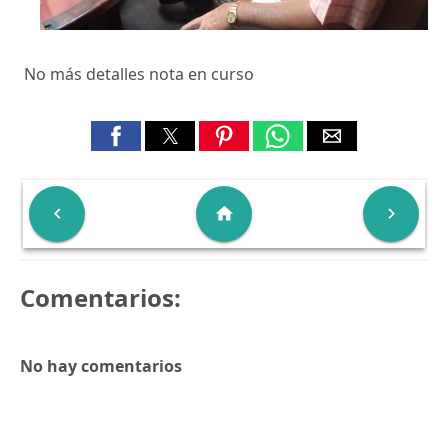
No más detalles nota en curso

home

Comentarios:
No hay comentarios