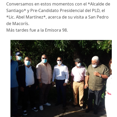
Conversamos en estos momentos con el *Alcalde de
Santiago* y Pre-Candidato Presidencial del PLD, el
*Lic. Abel Martínez*, acerca de su visita a San Pedro
de Macorís.
Más tardes fue a la Emisora 98.