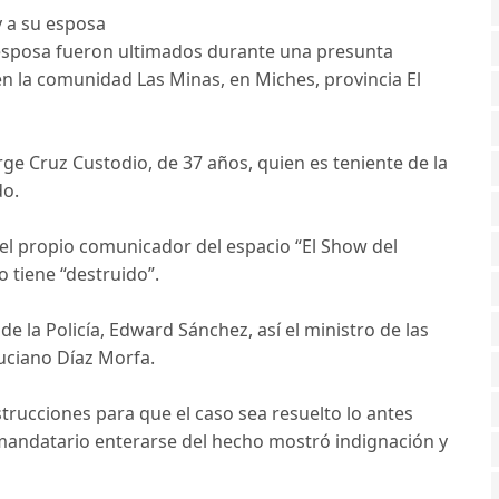
 a su esposa
 esposa fueron ultimados durante una presunta
n la comunidad Las Minas, en Miches, provincia El
rge Cruz Custodio, de 37 años, quien es teniente de la
do.
o el propio comunicador del espacio “El Show del
 tiene “destruido”.
de la Policía, Edward Sánchez, así el ministro de las
uciano Díaz Morfa.
strucciones para que el caso sea resuelto lo antes
el mandatario enterarse del hecho mostró indignación y