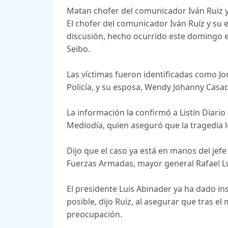
Matan chofer del comunicador Iván Ruiz y
El chofer del comunicador Iván Ruíz y su
discusión, hecho ocurrido este domingo e
Seibo.
Las víctimas fueron identificadas como Jo
Policía, y su esposa, Wendy Johanny Casa
La información la confirmó a Listín Diari
Mediodía, quien aseguró que la tragedia lo
Dijo que el caso ya está en manos del jefe 
Fuerzas Armadas, mayor general Rafael L
El presidente Luis Abinader ya ha dado in
posible, dijo Ruiz, al asegurar que tras 
preocupación.