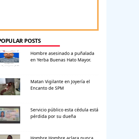
POPULAR POSTS
Hombre asesinado a puñalada
en Yerba Buenas Hato Mayor.
Matan Vigilante en Joyería el
Encanto de SPM
Servicio público esta cédula está
pérdida por su dueña
Hombre Hombre aclara nunca