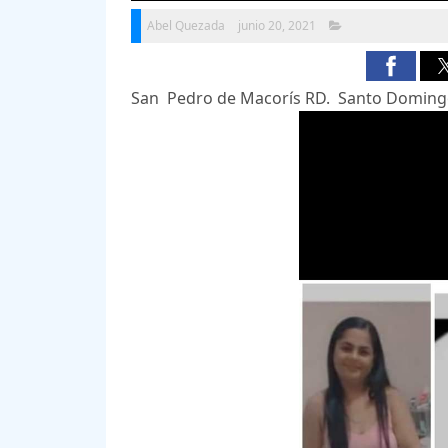
Abel Quezada
junio 20, 2021
San Pedro de Macorís RD. Santo Domingo 