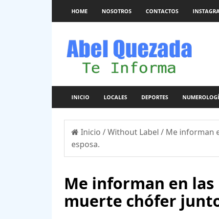
HOME
NOSOTROS
CONTACTOS
INSTAGR
INICIO
LOCALES
DEPORTES
NUMEROLOG
Inicio
/
Without Label
/
Me informan en
esposa.
Me informan en las 
muerte chófer junto