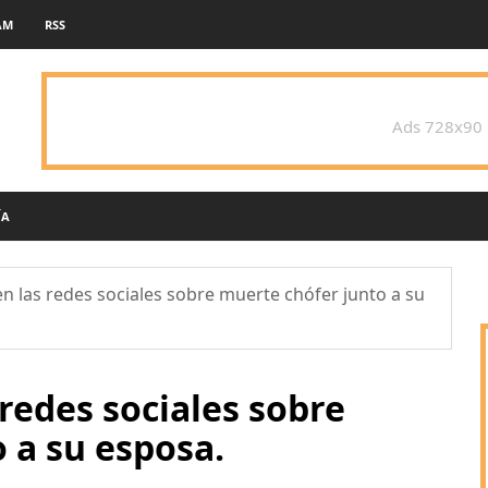
AM
RSS
Ads 728x90
ÍA
 las redes sociales sobre muerte chófer junto a su
redes sociales sobre
 a su esposa.