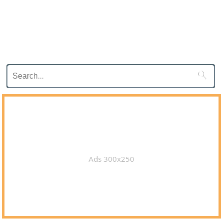

Ads 300x250