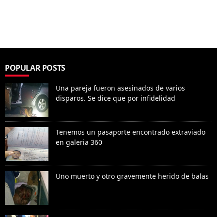
POPULAR POSTS
Una pareja fueron asesinados de varios
disparos. Se dice que por infidelidad
Tenemos un pasaporte encontrado extraviado
en galeria 360
Uno muerto y otro gravemente herido de balas