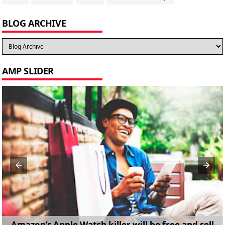
BLOG ARCHIVE
AMP SLIDER
Amazon’s Apple Watch killer will be free and sell