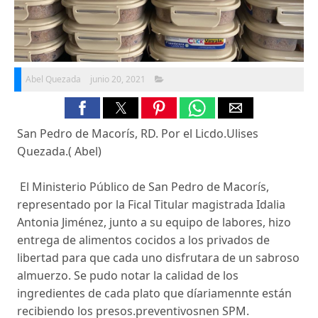
Abel Quezada
junio 20, 2021
San Pedro de Macorís, RD. Por el Licdo.Ulises
Quezada.( Abel)
El Ministerio Público de San Pedro de Macorís,
representado por la Fical Titular magistrada Idalia
Antonia Jiménez, junto a su equipo de labores, hizo
entrega de alimentos cocidos a los privados de
libertad para que cada uno disfrutara de un sabroso
almuerzo. Se pudo notar la calidad de los
ingredientes de cada plato que díariamennte están
recibiendo los presos.preventivosnen SPM.