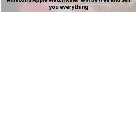
you everything