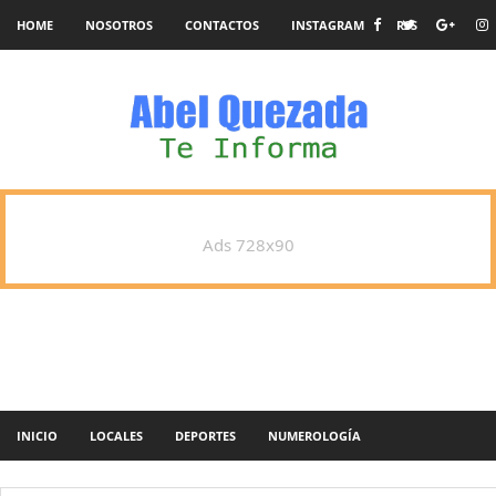
HOME
NOSOTROS
CONTACTOS
INSTAGRAM
RSS
Ads 728x90
INICIO
LOCALES
DEPORTES
NUMEROLOGÍA