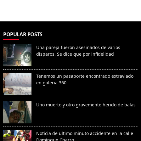
POPULAR POSTS
Una pareja fueron asesinados de varios
disparos. Se dice que por infidelidad
Tenemos un pasaporte encontrado extraviado
en galeria 360
Uno muerto y otro gravemente herido de balas
Noticia de ultimo minuto accidente en la calle
Domingue Charro