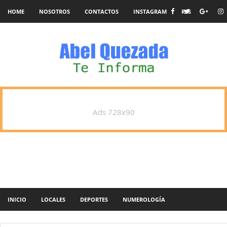
HOME
NOSOTROS
CONTACTOS
INSTAGRAM
RSS
Ads 728x90
INICIO
LOCALES
DEPORTES
NUMEROLOGÍA