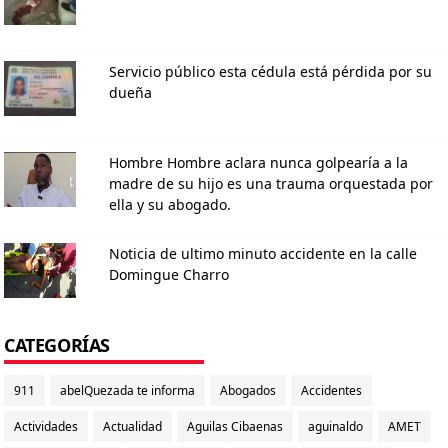
Servicio público esta cédula está pérdida por su
dueña
Hombre Hombre aclara nunca golpearía a la
madre de su hijo es una trauma orquestada por
ella y su abogado.
Noticia de ultimo minuto accidente en la calle
Domingue Charro
CATEGORÍAS
911
abelQuezada te informa
Abogados
Accidentes
Actividades
Actualidad
Aguilas Cibaenas
aguinaldo
AMET