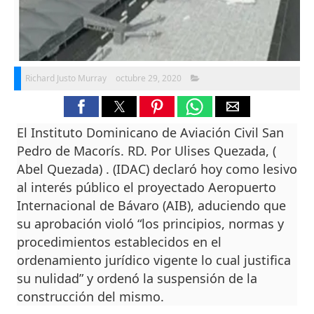
Richard Justo Murray
octubre 29, 2020
El Instituto Dominicano de Aviación Civil San
Pedro de Macorís. RD. Por Ulises Quezada, (
Abel Quezada) . (IDAC) declaró hoy como lesivo
al interés público el proyectado Aeropuerto
Internacional de Bávaro (AIB), aduciendo que
su aprobación violó “los principios, normas y
procedimientos establecidos en el
ordenamiento jurídico vigente lo cual justifica
su nulidad” y ordenó la suspensión de la
construcción del mismo.