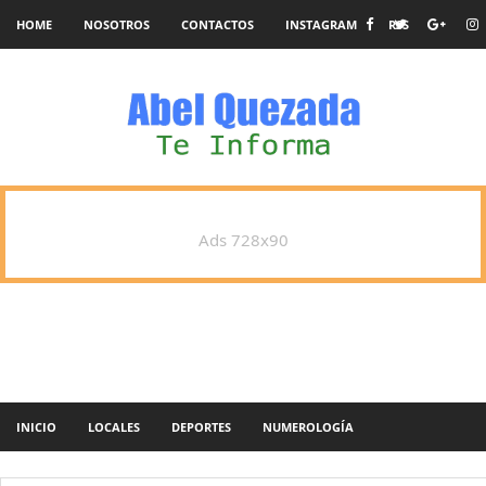
HOME
NOSOTROS
CONTACTOS
INSTAGRAM
RSS
Ads 728x90
INICIO
LOCALES
DEPORTES
NUMEROLOGÍA