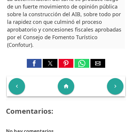
de un fuerte movimiento de opinión pública
sobre la construcción del AIB, sobre todo por
la rapidez con que culminó el proceso
aprobatorio y concesiones fiscales aprobadas
por el Consejo de Fomento Turístico
(Confotur).

home

Comentarios:
No hay comentarios