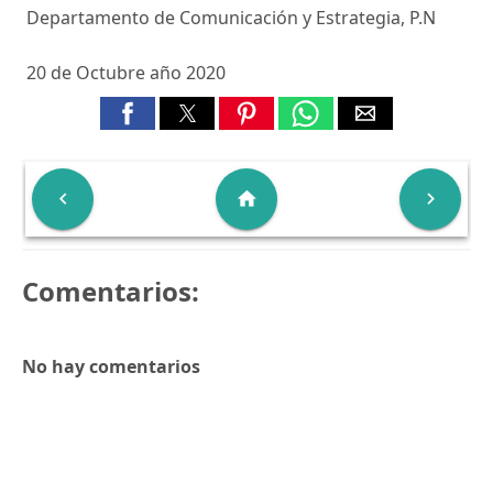
Departamento de Comunicación y Estrategia, P.N
20 de Octubre año 2020

home

Comentarios:
No hay comentarios