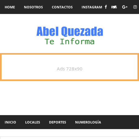
HOME
NOSOTROS
CONTACTOS
INSTAGRAM
RSS
Ads 728x90
INICIO
LOCALES
DEPORTES
NUMEROLOGÍA