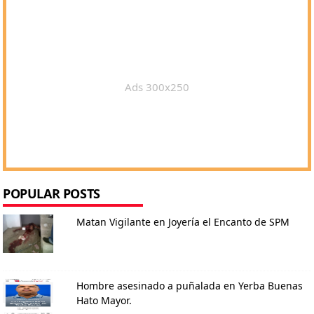
Ads 300x250
POPULAR POSTS
Matan Vigilante en Joyería el Encanto de SPM
Hombre asesinado a puñalada en Yerba Buenas
Hato Mayor.