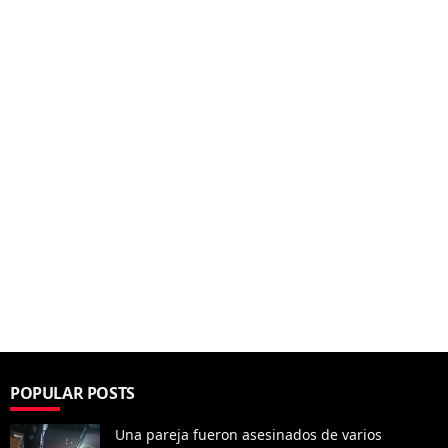
POPULAR POSTS
Una pareja fueron asesinados de varios