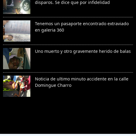
disparos. Se dice que por infidelidad
Tenemos un pasaporte encontrado extraviado
en galeria 360
Uno muerto y otro gravemente herido de balas
Noticia de ultimo minuto accidente en la calle
Domingue Charro
Denunciar abuso