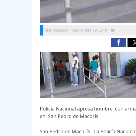
Abel Quezada
septiembre 19, 2019
Policía Nacional apresa hombre con arma 
en San Pedro de Macorís
San Pedro de Macorís.- La Policía Nacion