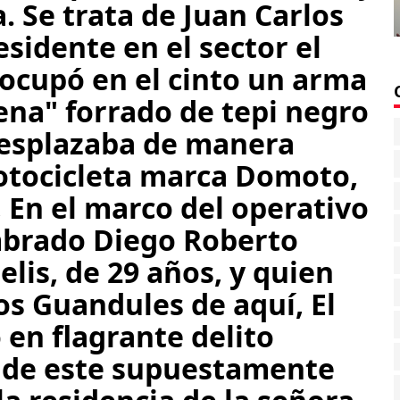
 Se trata de Juan Carlos
esidente en el sector el
 ocupó en el cinto un arma
ena" forrado de tepi negro
esplazaba de manera
otocicleta marca Domoto,
 En el marco del operativo
mbrado Diego Roberto
lis, de 29 años, y quien
los Guandules de aquí, El
en flagrante delito
de este supuestamente