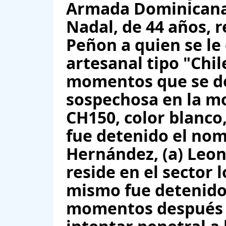
Armada Dominicana.
Nadal, de 44 años, r
Peñon a quien se le
artesanal tipo "Chil
momentos que se d
sospechosa en la m
CH150, color blanco,
fue detenido el no
Hernández, (a) Leone
reside en el sector 
mismo fue detenido 
momentos después 