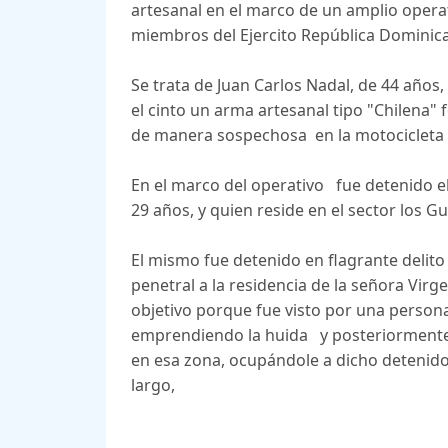
artesanal en el marco de un amplio opera
miembros del Ejercito República Domini
Se trata de Juan Carlos Nadal, de 44 años,
el cinto un arma artesanal tipo "Chilen
de manera sospechosa en la motocicleta
En el marco del operativo fue detenido 
29 años, y quien reside en el sector los 
El mismo fue detenido en flagrante deli
penetral a la residencia de la señora Vir
objetivo porque fue visto por una perso
emprendiendo la huida y posteriormente 
en esa zona, ocupándole a dicho deteni
largo,