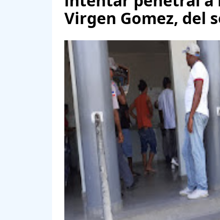
intentar penetral a 
Virgen Gomez, del s