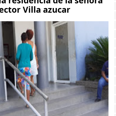
la residencia de la señora
ector Villa azucar