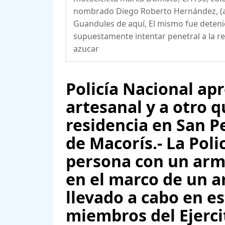
nombrado Diego Roberto Hernández, (a) L
Guandules de aquí, El mismo fue deten
supuestamente intentar penetral a la re
azucar
Policía Nacional a
artesanal y a otro 
residencia en San P
de Macorís.- La Pol
persona con un arma
en el marco de un a
llevado a cabo en es
miembros del Ejerc