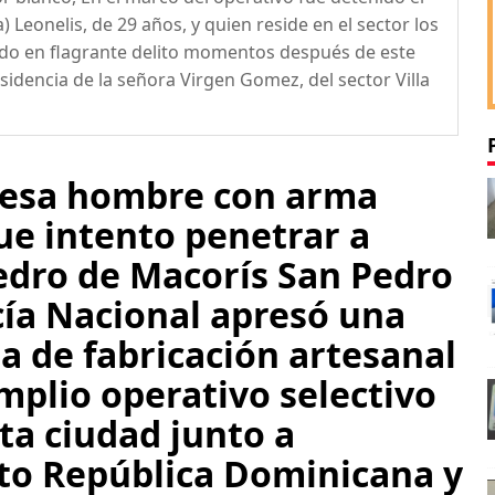
eonelis, de 29 años, y quien reside en el sector los
ido en flagrante delito momentos después de este
sidencia de la señora Virgen Gomez, del sector Villa
presa hombre con arma
que intento penetrar a
edro de Macorís San Pedro
icía Nacional apresó una
 de fabricación artesanal
mplio operativo selectivo
ta ciudad junto a
ito República Dominicana y