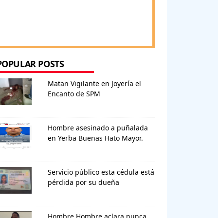
POPULAR POSTS
Matan Vigilante en Joyería el
Encanto de SPM
Hombre asesinado a puñalada
en Yerba Buenas Hato Mayor.
Servicio público esta cédula está
pérdida por su dueña
Hombre Hombre aclara nunca