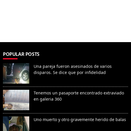
POPULAR POSTS
Una pareja fueron asesinados de varios
disparos. Se dice que por infidelidad
Tenemos un pasaporte encontrado extraviado
en galeria 360
Uno muerto y otro gravemente herido de balas