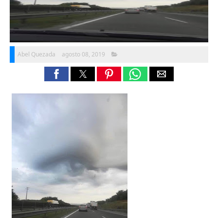
Abel Quezada
agosto 08, 2019