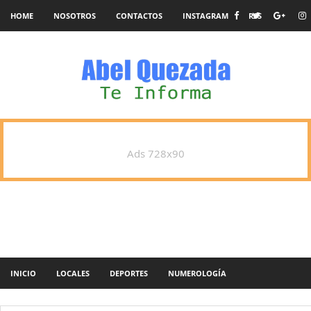
HOME
NOSOTROS
CONTACTOS
INSTAGRAM
RSS
Ads 728x90
INICIO
LOCALES
DEPORTES
NUMEROLOGÍA