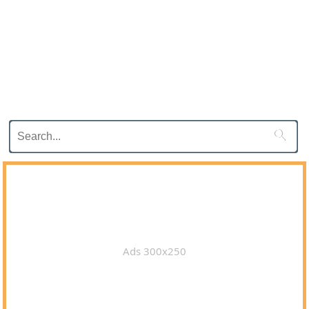

Ads 300x250