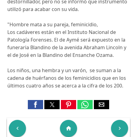
destornillador, pero no se informó que instrumento
utilizó para acabar con su vida.
"Hombre mata a su pareja, feminicidio,
Los cadáveres están en el Instituto Nacional de
Patología Forenses. El de Aymé será expuesto en la
funeraria Blandino de la avenida Abraham Lincoln y
el de José en la Blandino del Ensanche Ozama.
Los niños, una hembra y un varón, se suman a la
cadena de huérfanos de los feminicidios que en los
últimos cuatro años se acerca a la cifra de los 200.

home
