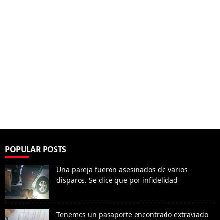
POPULAR POSTS
Una pareja fueron asesinados de varios
disparos. Se dice que por infidelidad
Tenemos un pasaporte encontrado extraviado