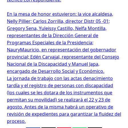
En la mesa de honor estuvieron: la vice alcaldesa,
Nelly Pillier; Carlos Zorrilla, director Distr 05 -01;
Gregory Sena, Yuleissy Castillo, Nelfa Montilla,
representantes de la Dirección General de
Programas Especiales de la Presidencia;
NauryMauricio, en representación del gobernador
provincial; Edén Carvajal, representante del Consejo
Nacional de la Discapacidad y Manuel Japa,
encargado de Desarrollo Social y Económico.
La jornada de trabajo con las actas denacimiento
tardía y el registro de personas con discapacidad
(los cuales se les dotara de los instrumentos que
permitan su movilidad) se realizará el 22 y 23 de
agosto. Antes de la misma habrá un operativo de
revisión de expedientes para garantizar la fluidez del
proceso.