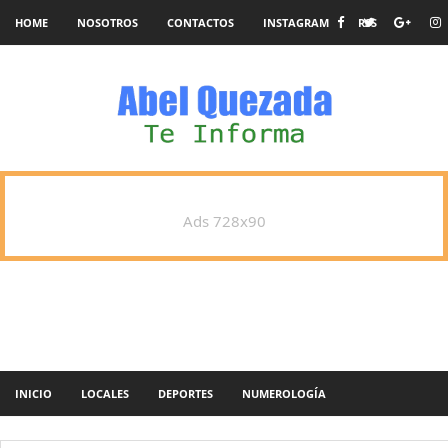
HOME
NOSOTROS
CONTACTOS
INSTAGRAM
RSS
Ads 728x90
INICIO
LOCALES
DEPORTES
NUMEROLOGÍA