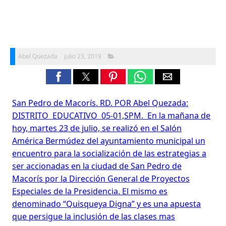
Abel Quezada
julio 23, 2019
San Pedro de Macorís. RD. POR Abel Quezada:
DISTRITO EDUCATIVO 05-01,SPM. En la mañana de
hoy, martes 23 de julio, se realizó en el Salón
América Bermúdez del ayuntamiento municipal un
encuentro para la socialización de las estrategias a
ser accionadas en la ciudad de San Pedro de
Macorís por la Dirección General de Proyectos
Especiales de la Presidencia. El mismo es
denominado “Quisqueya Digna” y es una apuesta
que persigue la inclusión de las clases mas