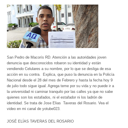
San Pedro de Macorís RD. Atención a las autoridades joven
denuncia que desconocidos robaron su identidad y están
vendiendo Celulares a su nombre, por lo que se desliga de esa
acción en su contra. Explica, que puso la denuncia en la Policía
Nacional desde el 28 del mes de Febrero y hasta la fecha hoy 9
de julio todo sigue igual. Agrega teme por su vida y no puede ir a
la universidad ni caminar tranquilo por las calles ya que no sabe
quienes son los estafados, ni el estafador ni los ladrón de
identidad. Se trata de Jose Elias Taveras del Rosario. Vea el
video en mi canal de yotube023.
JOSÉ ELÍAS TAVERAS DEL ROSARIO