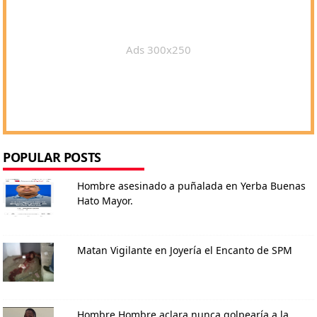
Ads 300x250
POPULAR POSTS
Hombre asesinado a puñalada en Yerba Buenas
Hato Mayor.
Matan Vigilante en Joyería el Encanto de SPM
Hombre Hombre aclara nunca golpearía a la