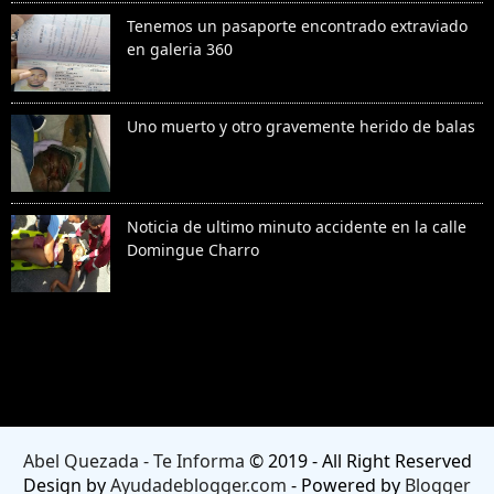
Tenemos un pasaporte encontrado extraviado
en galeria 360
Uno muerto y otro gravemente herido de balas
Noticia de ultimo minuto accidente en la calle
Domingue Charro
Denunciar abuso
Abel Quezada - Te Informa
© 2019 - All Right Reserved
Design by
Ayudadeblogger.com
- Powered by
Blogger