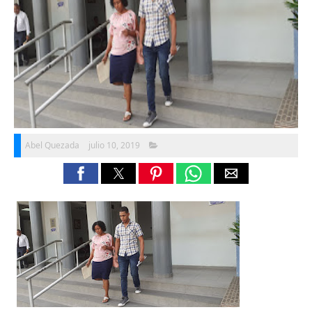
Abel Quezada
julio 10, 2019