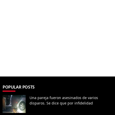
POPULAR POSTS
Una pareja fueron asesinados de varios
disparos. Se dice que por infidelidad