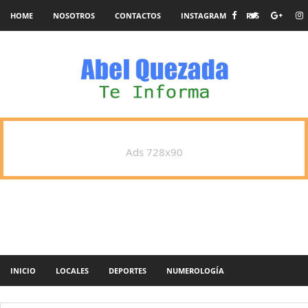
HOME
NOSOTROS
CONTACTOS
INSTAGRAM
RSS
Ads 728x90
INICIO
LOCALES
DEPORTES
NUMEROLOGÍA