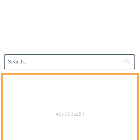

Ads 300x250