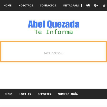
HOME
NOSOTROS
CONTACTOS
INSTAGRAM
RSS
Ads 728x90
INICIO
LOCALES
DEPORTES
NUMEROLOGÍA