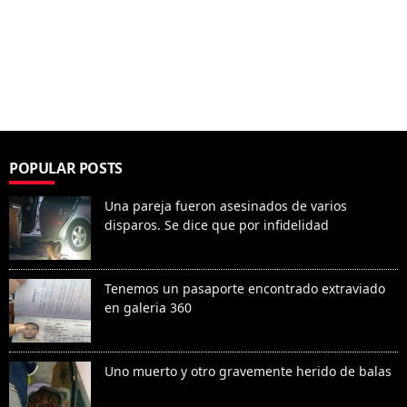
POPULAR POSTS
Una pareja fueron asesinados de varios
disparos. Se dice que por infidelidad
Tenemos un pasaporte encontrado extraviado
en galeria 360
Uno muerto y otro gravemente herido de balas