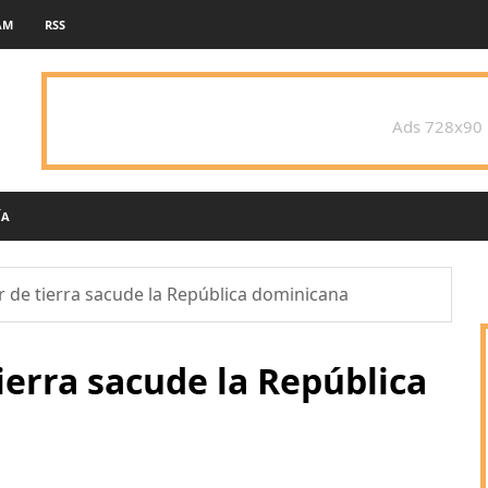
AM
RSS
Ads 728x90
ÍA
 de tierra sacude la República dominicana
ierra sacude la República