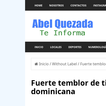
HOME
NOSOTROS
CONTACTOS
INSTAGR
INICIO
LOCALES
DEPORTES
NUMEROLOG
Inicio
/
Without Label
/
Fuerte temblor
Fuerte temblor de t
dominicana