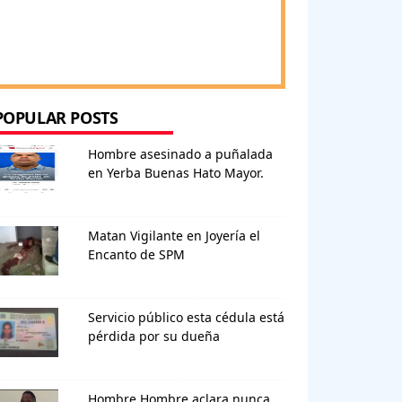
POPULAR POSTS
Hombre asesinado a puñalada
en Yerba Buenas Hato Mayor.
Matan Vigilante en Joyería el
Encanto de SPM
Servicio público esta cédula está
pérdida por su dueña
Hombre Hombre aclara nunca