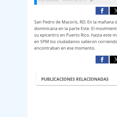
Abel Quezada
febrero 04, 2019
San Pedro de Macorís, RD. En la mañana d
dominicana en la parte Este. El movimient
su epicentro en Puerto Rico. hasta este
en SPM los ciudadanos salieron corriend
encontraban en ese momento.
PUBLICACIONES RELACIONADAS