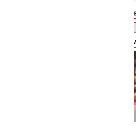
Decoration Tips for your Child’s
Birthday Party