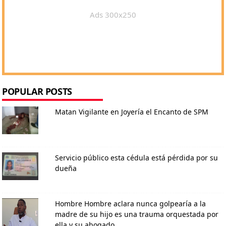
Ads 300x250
POPULAR POSTS
Matan Vigilante en Joyería el Encanto de SPM
Servicio público esta cédula está pérdida por su
dueña
Hombre Hombre aclara nunca golpearía a la
madre de su hijo es una trauma orquestada por
ella y su abogado.