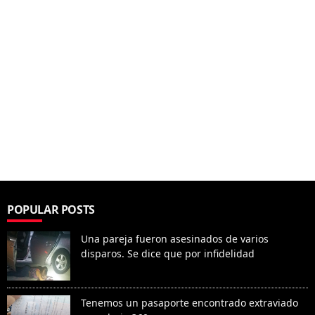
POPULAR POSTS
Una pareja fueron asesinados de varios
disparos. Se dice que por infidelidad
Tenemos un pasaporte encontrado extraviado