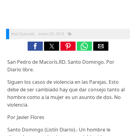
Abel Quezada
enero 29, 2019
San Pedro de Macorís.RD. Santo Domingo. Por
Diario libre.
Siguen los casos de violencia en las Parejas. Esto
debe de ser cambiado hay que dar consejo tanto al
hombre como a la mujer es un asunto de dos. No
violencia.
Por Javier Flores
Santo Domingo (Listín Diario).- Un hombre le