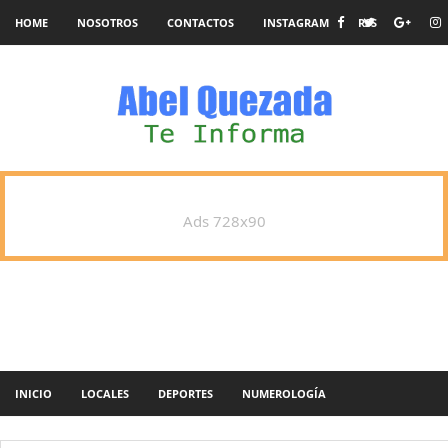
HOME
NOSOTROS
CONTACTOS
INSTAGRAM
RSS
Ads 728x90
INICIO
LOCALES
DEPORTES
NUMEROLOGÍA