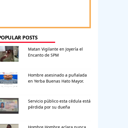
POPULAR POSTS
Matan Vigilante en Joyería el
Encanto de SPM
Hombre asesinado a puñalada
en Yerba Buenas Hato Mayor.
Servicio público esta cédula está
pérdida por su dueña
Hombre Hombre aclara nunca