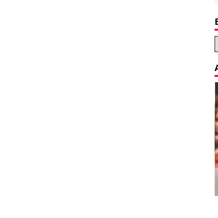
Decoration Tips for your Child’s
Birthday Party