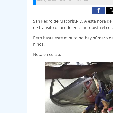
Abel Quezada
enero 07, 2019
San Pedro de Macorís.R.D. A esta hora de
de tránsito ocurrido en la autopista el c
Pero hasta este minuto no hay número d
niños.
Nota en curso.