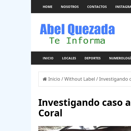
HOME
NOSOTROS
CONTACTOS
INSTAGR
INICIO
LOCALES
DEPORTES
NUMEROLOG
Inicio
/
Without Label
/
Investigando c
Investigando caso a
Coral