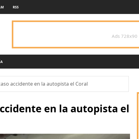
AM
RSS
Ads 728x90
ÍA
aso accidente en la autopista el Coral
ccidente en la autopista el