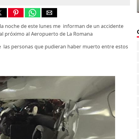
 la noche de este lunes me informan de un accidente
oral próximo al Aeropuerto de La Romana
e las personas que pudieran haber muerto entre estos