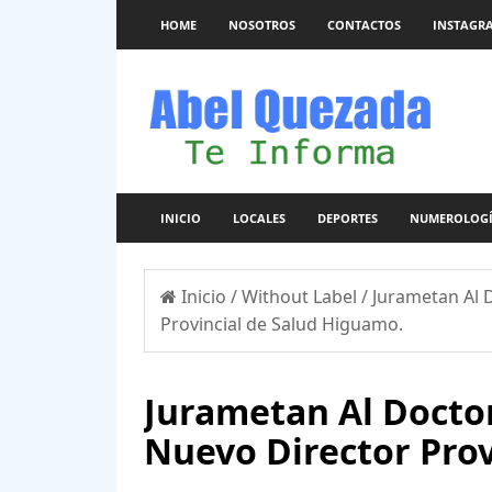
HOME
NOSOTROS
CONTACTOS
INSTAGR
INICIO
LOCALES
DEPORTES
NUMEROLOG
Inicio
/
Without Label
/
Jurametan Al 
Provincial de Salud Higuamo.
Jurametan Al Docto
Nuevo Director Prov