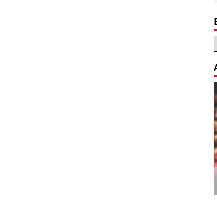
Decoration Tips for your Child’s
Birthday Party