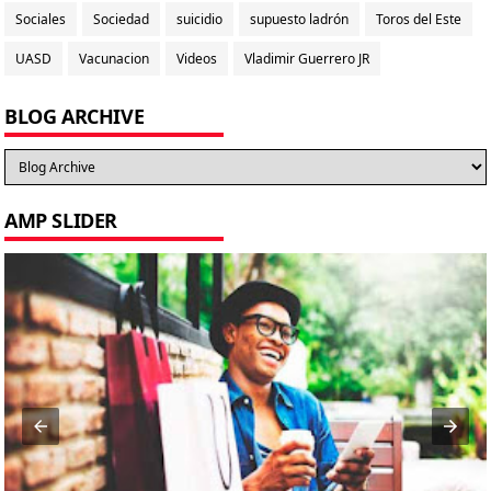
Sociales
Sociedad
suicidio
supuesto ladrón
Toros del Este
UASD
Vacunacion
Videos
Vladimir Guerrero JR
BLOG ARCHIVE
AMP SLIDER