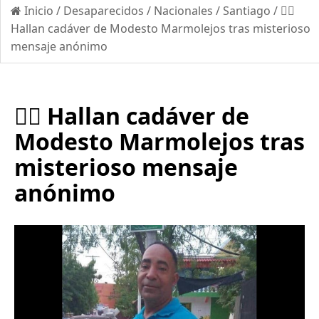
Inicio
/
Desaparecidos
/
Nacionales
/
Santiago
/
🕵️‍♂️
Hallan cadáver de Modesto Marmolejos tras misterioso
mensaje anónimo
🕵️‍♂️ Hallan cadáver de
Modesto Marmolejos tras
misterioso mensaje
anónimo