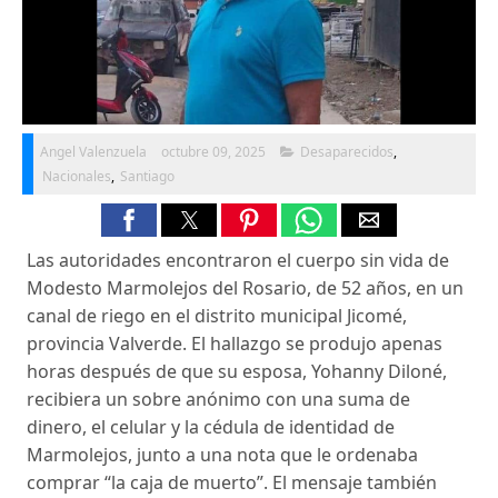
Angel Valenzuela
octubre 09, 2025
Desaparecidos
,
Nacionales
,
Santiago
Las autoridades encontraron el cuerpo sin vida de
Modesto Marmolejos del Rosario, de 52 años, en un
canal de riego en el distrito municipal Jicomé,
provincia Valverde. El hallazgo se produjo apenas
horas después de que su esposa, Yohanny Diloné,
recibiera un sobre anónimo con una suma de
dinero, el celular y la cédula de identidad de
Marmolejos, junto a una nota que le ordenaba
comprar “la caja de muerto”. El mensaje también