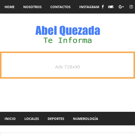
HOME
NOSOTROS
CONTACTOS
INSTAGRAM
RSS
Ads 728x90
INICIO
LOCALES
DEPORTES
NUMEROLOGÍA