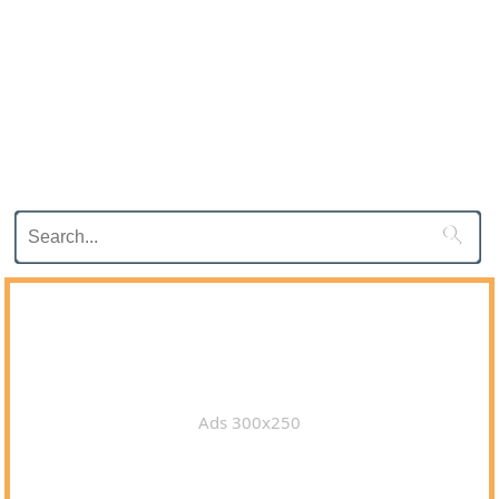

Ads 300x250