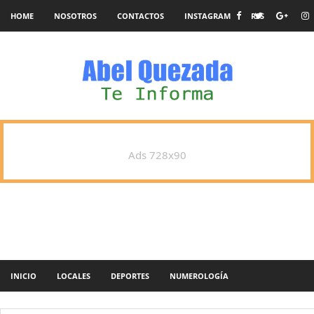
HOME
NOSOTROS
CONTACTOS
INSTAGRAM
RSS
Ads 728x90
INICIO
LOCALES
DEPORTES
NUMEROLOGÍA