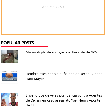
Ads 300x250
POPULAR POSTS
Matan Vigilante en Joyería el Encanto de SPM
Hombre asesinado a puñalada en Yerba Buenas
Hato Mayor.
Encendidos de velas por justicia contra Agentes
de Dicrim en caso asesinato Yoel Henry Aponte
de 23