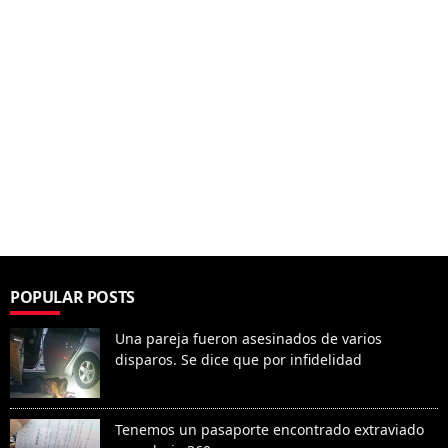
POPULAR POSTS
Una pareja fueron asesinados de varios
disparos. Se dice que por infidelidad
Tenemos un pasaporte encontrado extraviado