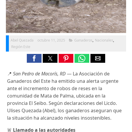
Abel Quezada
octubre 11, 2025
Ganaderos
,
Nacionales
,
Región Este
📍
San Pedro de Macorís, RD
— La Asociación de
Ganaderos del Este ha emitido una alerta urgente
ante el incremento de robos de reses en la
comunidad de Mata de Palma, ubicada en la
provincia El Seibo. Según declaraciones del Licdo.
Ulises Quezada (Abel), los ganaderos aseguran que
la situación ha alcanzado niveles insostenibles.
🚨
Llamado a las autoridades