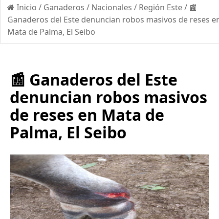
Inicio
/
Ganaderos
/
Nacionales
/
Región Este
/
📰
Ganaderos del Este denuncian robos masivos de reses e
Mata de Palma, El Seibo
📰 Ganaderos del Este
denuncian robos masivos
de reses en Mata de
Palma, El Seibo