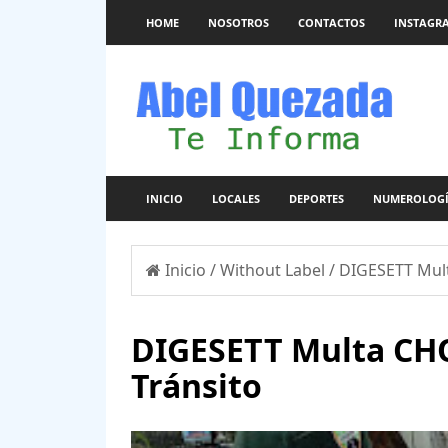
HOME
NOSOTROS
CONTACTOS
INSTAGR
INICIO
LOCALES
DEPORTES
NUMEROLOG
Inicio
/
Without Label
/
DIGESETT Mult
DIGESETT Multa CHO
Tránsito