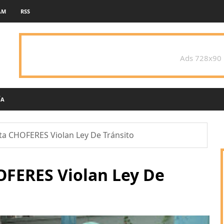
AM
RSS
Ads 728x90
ÍA
a CHOFERES Violan Ley De Tránsito
FERES Violan Ley De