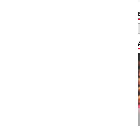
Decoration Tips for your Child’s
Birthday Party