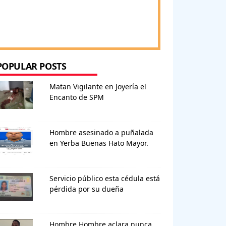
POPULAR POSTS
Matan Vigilante en Joyería el
Encanto de SPM
Hombre asesinado a puñalada
en Yerba Buenas Hato Mayor.
Servicio público esta cédula está
pérdida por su dueña
Hombre Hombre aclara nunca