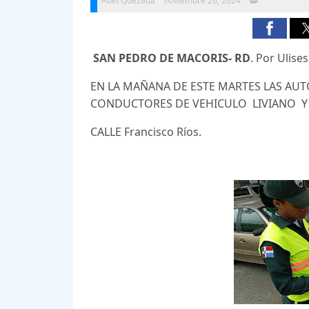
Abel Quezada
noviembre 26, 2024
SAN PEDRO DE MACORIS- RD
. Por Ulise
EN LA MAÑANA DE ESTE MARTES LAS AUT
CONDUCTORES DE VEHICULO LIVIANO Y D
CALLE Francisco Ríos.