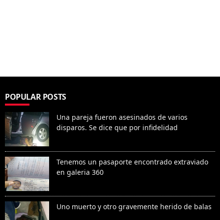
POPULAR POSTS
Una pareja fueron asesinados de varios
disparos. Se dice que por infidelidad
Tenemos un pasaporte encontrado extraviado
en galeria 360
Uno muerto y otro gravemente herido de balas