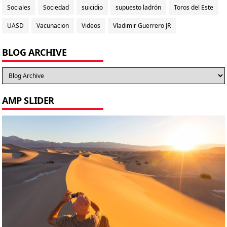
Sociales
Sociedad
suicidio
supuesto ladrón
Toros del Este
UASD
Vacunacion
Videos
Vladimir Guerrero JR
BLOG ARCHIVE
AMP SLIDER