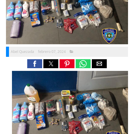
Abel Quezada
febrero 07, 2024