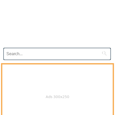

Ads 300x250