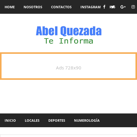
HOME
NOSOTROS
CONTACTOS
INSTAGRAM
RSS
Ads 728x90
INICIO
LOCALES
DEPORTES
NUMEROLOGÍA