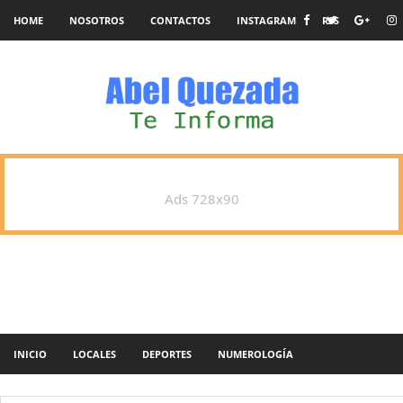
HOME
NOSOTROS
CONTACTOS
INSTAGRAM
RSS
Ads 728x90
INICIO
LOCALES
DEPORTES
NUMEROLOGÍA