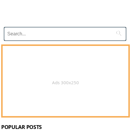

Ads 300x250
POPULAR POSTS