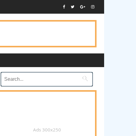

Ads 300x250