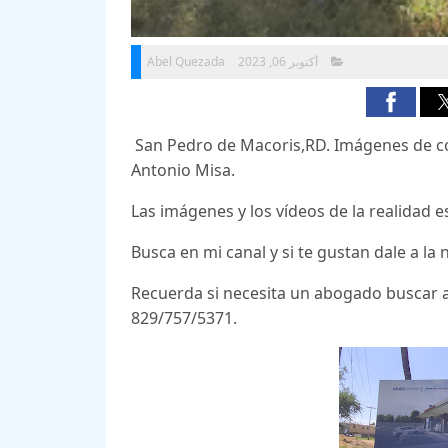
Abel Quezada
أكتوبر 06, 2023
San Pedro de Macoris,RD. Imágenes de có
Antonio Misa.
Las imágenes y los vídeos de la realidad 
Busca en mi canal y si te gustan dale a la n
Recuerda si necesita un abogado buscar al
829/757/5371.