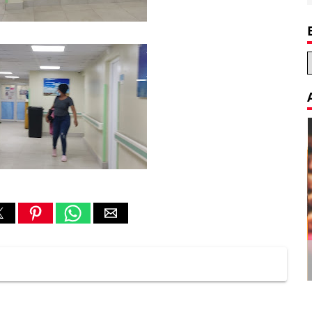
Decoration Tips for your Child’s
Birthday Party