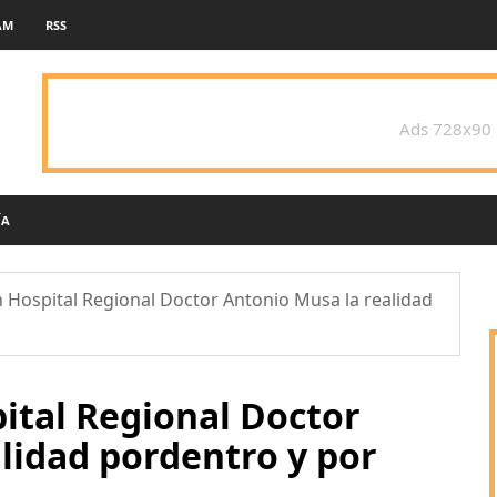
AM
RSS
Ads 728x90
ÍA
 Hospital Regional Doctor Antonio Musa la realidad
ital Regional Doctor
lidad pordentro y por