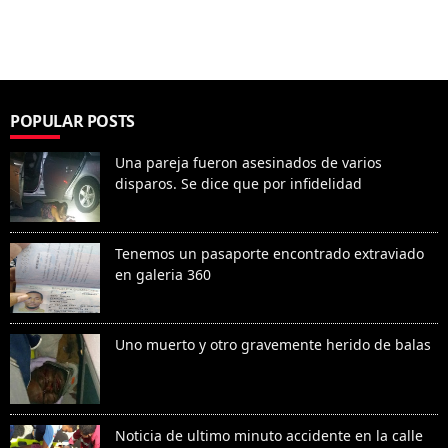
POPULAR POSTS
Una pareja fueron asesinados de varios
disparos. Se dice que por infidelidad
Tenemos un pasaporte encontrado extraviado
en galeria 360
Uno muerto y otro gravemente herido de balas
Noticia de ultimo minuto accidente en la calle