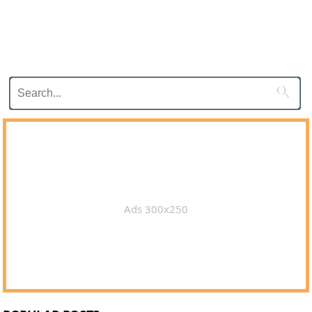

Ads 300x250