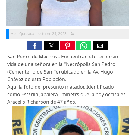
Abel Quezada
octubre 24, 2023
San Pedro de Macorís.- Encuentran el cuerpo sin
vida de una señora en la "Necrópolis San Pedro"
(Cementerio de San Fe) ubicado en la Av. Hugo
Chávez de esta Población.
Aquí la foto del presunto matador. Identificado
como Estsrlin Jabalera, minetrs que la hoy occisa es
Aracelis Richarson de 47 años.