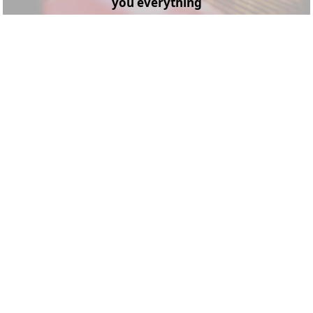
you everything