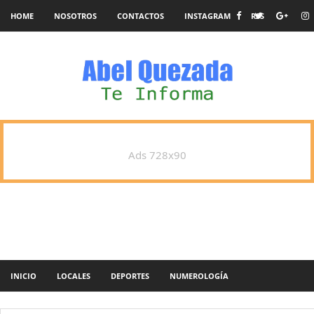
HOME
NOSOTROS
CONTACTOS
INSTAGRAM
RSS
Ads 728x90
INICIO
LOCALES
DEPORTES
NUMEROLOGÍA