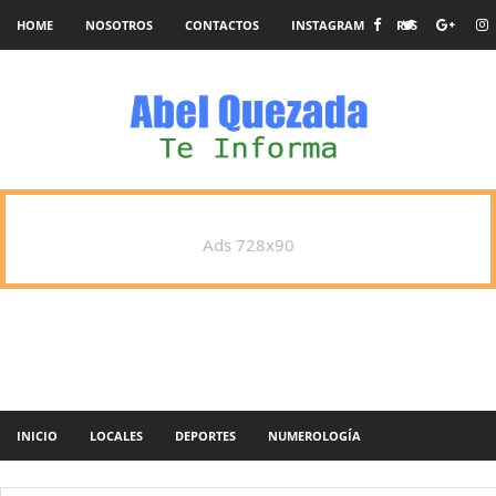
HOME
NOSOTROS
CONTACTOS
INSTAGRAM
RSS
Ads 728x90
INICIO
LOCALES
DEPORTES
NUMEROLOGÍA