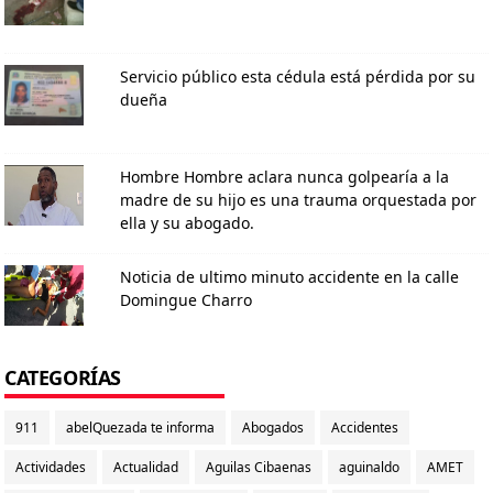
Servicio público esta cédula está pérdida por su
dueña
Hombre Hombre aclara nunca golpearía a la
madre de su hijo es una trauma orquestada por
ella y su abogado.
Noticia de ultimo minuto accidente en la calle
Domingue Charro
CATEGORÍAS
911
abelQuezada te informa
Abogados
Accidentes
Actividades
Actualidad
Aguilas Cibaenas
aguinaldo
AMET