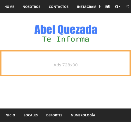
HOME
NOSOTROS
CONTACTOS
INSTAGRAM
RSS
Ads 728x90
INICIO
LOCALES
DEPORTES
NUMEROLOGÍA