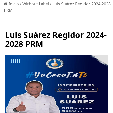
Inicio
/
Without Label
/
Luis Suárez Regidor 2024-2028
PRM
Luis Suárez Regidor 2024-
2028 PRM