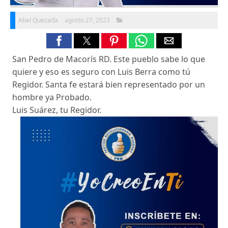
Abel Quezada
agosto 27, 2023
San Pedro de Macorís RD. Este pueblo sabe lo que
quiere y eso es seguro con Luis Berra como tú
Regidor. Santa fe estará bien representado por un
hombre ya Probado.
Luis Suárez, tu Regidor.