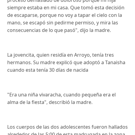
proceso demasiado de doloroso porque mi hija
siempre estaba en mi casa. Que tomó esta decisión
de escaparse, porque no voy a tapar el cielo con la
mano, se escapó sin pedirme permiso, y mira las
consecuencias de lo que pasó", dijo la madre.
La jovencita, quien residía en Arroyo, tenía tres
hermanos. Su madre explicó que adoptó a Tanaisha
cuando esta tenía 30 días de nacida
"Era una niña vivaracha, cuando pequeña era el
alma de la fiesta", describió la madre.
Los cuerpos de las dos adolescentes fueron hallados
alrededor de las 5:00 de esta madrugada en la zona