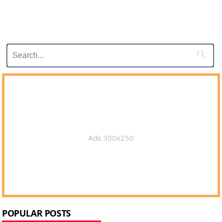

Ads 300x250
POPULAR POSTS