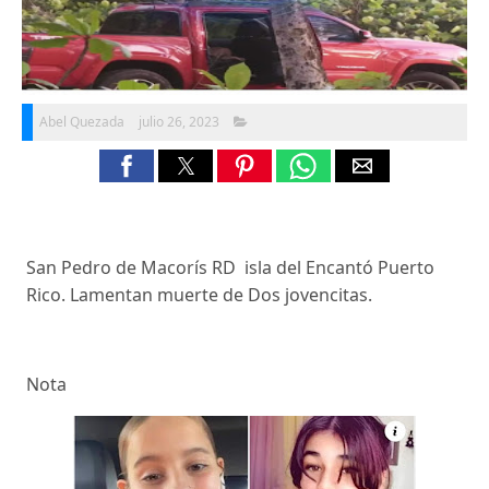
Abel Quezada
julio 26, 2023
San Pedro de Macorís RD isla del Encantó Puerto
Rico. Lamentan muerte de Dos jovencitas.
Nota