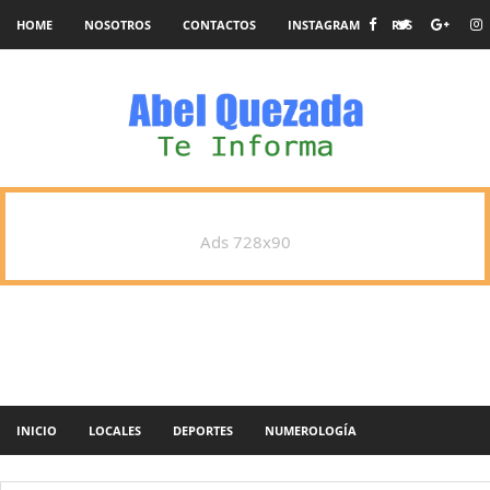
HOME
NOSOTROS
CONTACTOS
INSTAGRAM
RSS
Ads 728x90
INICIO
LOCALES
DEPORTES
NUMEROLOGÍA