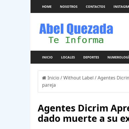
HOME
NOSOTROS
CONTACTOS
INSTAGR
INICIO
LOCALES
DEPORTES
NUMEROLOG
Inicio
/
Without Label
/
Agentes Dicri
pareja
Agentes Dicrim Apr
dado muerte a su ex