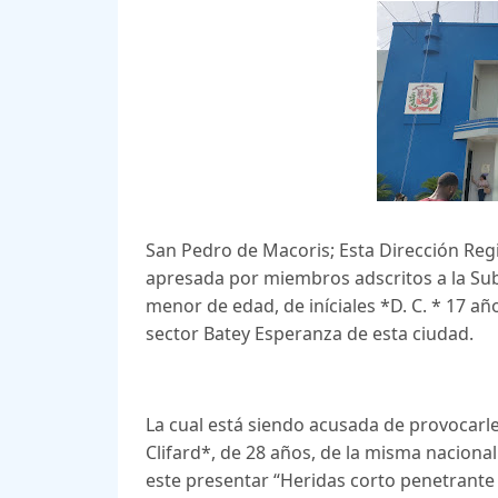
San Pedro de Macoris; Esta Dirección Regi
apresada por miembros adscritos a la Sub
menor de edad, de iníciales *D. C. * 17 añ
sector Batey Esperanza de esta ciudad.
La cual está siendo acusada de provocarl
Clifard*, de 28 años, de la misma nacional
este presentar “Heridas corto penetrante 