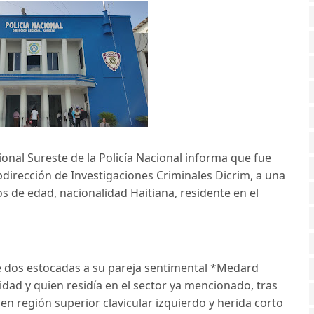
onal Sureste de la Policía Nacional informa que fue
dirección de Investigaciones Criminales Dicrim, a una
os de edad, nacionalidad Haitiana, residente en el
e dos estocadas a su pareja sentimental *Medard
idad y quien residía en el sector ya mencionado, tras
en región superior clavicular izquierdo y herida corto