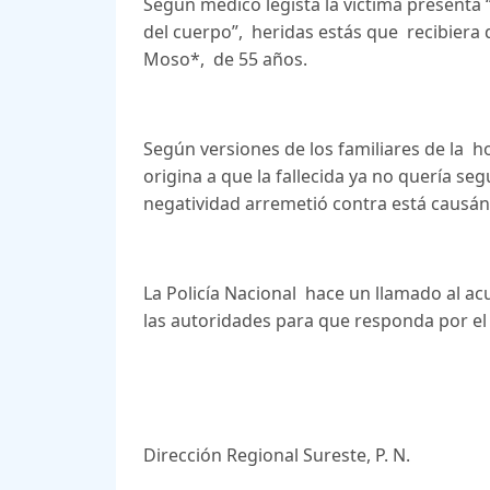
Segun medico legista la víctima presenta 
del cuerpo”, heridas estás que recibiera
Moso*, de 55 años.
Según versiones de los familiares de la h
origina a que la fallecida ya no quería seg
negatividad arremetió contra está causán
La Policía Nacional hace un llamado al ac
las autoridades para que responda por e
Dirección Regional Sureste, P. N.