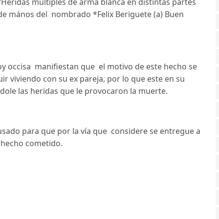
“Heridas múltiples de arma blanca en distintas partes
 de mános del nombrado *Felix Beriguete (a) Buen
oy occisa manifiestan que el motivo de este hecho se
uir viviendo con su ex pareja, por lo que este en su
dole las heridas que le provocaron la muerte.
usado para que por la vía que considere se entregue a
l hecho cometido.