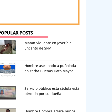
POPULAR POSTS
Matan Vigilante en Joyería el
Encanto de SPM
Hombre asesinado a puñalada
en Yerba Buenas Hato Mayor.
Servicio público esta cédula está
pérdida por su dueña
Hombre Hombre aclara nunca