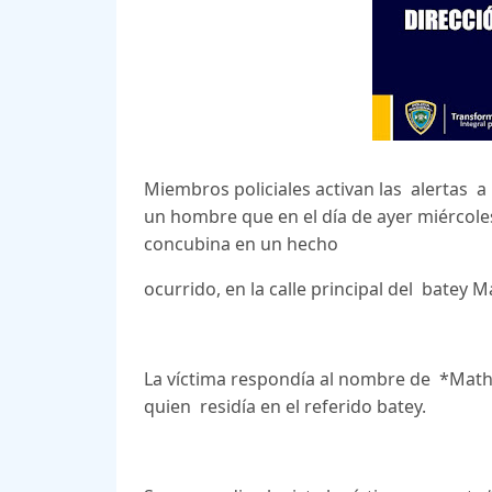
Miembros policiales activan las alertas a lo
un hombre que en el día de ayer miércoles 
concubina en un hecho
ocurrido, en la calle principal del batey
La víctima respondía al nombre de *Mathi
quien residía en el referido batey.