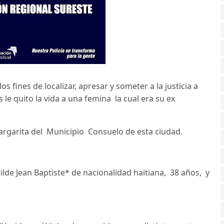
s fines de localizar, apresar y someter a la justicia a
le quito la vida a una femina la cual era su ex
 Margarita del Municipio Consuelo de esta ciudad.
lde Jean Baptiste* de nacionalidad haitiana, 38 años, y