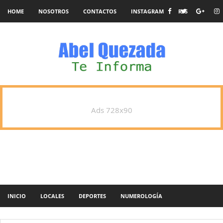
HOME
NOSOTROS
CONTACTOS
INSTAGRAM
RSS
Ads 728x90
INICIO
LOCALES
DEPORTES
NUMEROLOGÍA