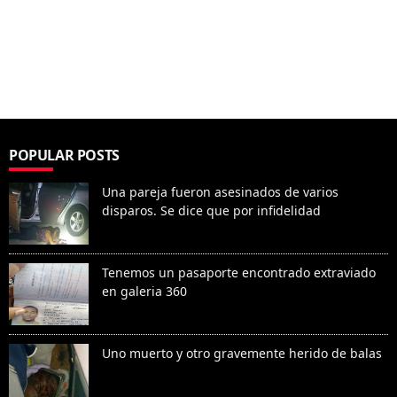
POPULAR POSTS
Una pareja fueron asesinados de varios
disparos. Se dice que por infidelidad
Tenemos un pasaporte encontrado extraviado
en galeria 360
Uno muerto y otro gravemente herido de balas