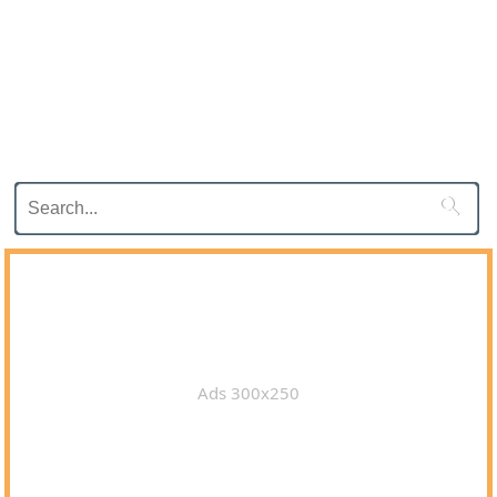

Ads 300x250