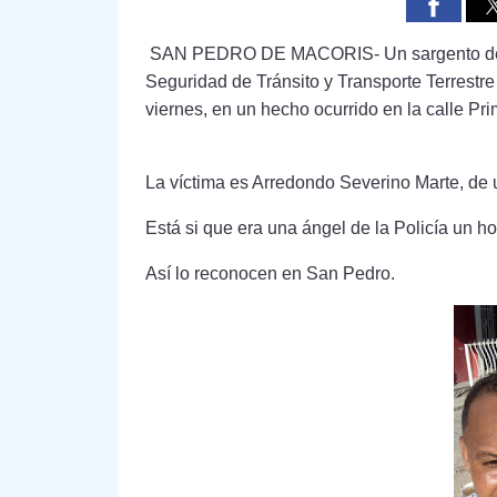
SAN PEDRO DE MACORIS- Un sargento de la P
Seguridad de Tránsito y Transporte Terrestr
viernes, en un hecho ocurrido en la calle P
La víctima es Arredondo Severino Marte, de 
Está si que era una ángel de la Policía un 
Así lo reconocen en San Pedro.