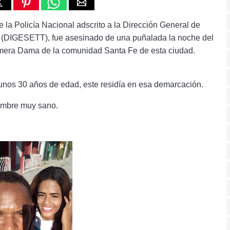
olicía Nacional adscrito a la Dirección General de 
e (DIGESETT), fue asesinado de una puñalada la noche del 
rimera Dama de la comunidad Santa Fe de esta ciudad.
unos 30 años de edad, este residía en esa demarcación.
hombre muy sano.