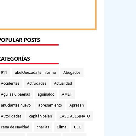
POPULAR POSTS
CATEGORÍAS
911
abelQuezada te informa
Abogados
Accidentes
Actividades
Actualidad
Aguilas Cibaenas
aguinaldo
AMET
anuciantes nuevo
apresamiento
Apresan
Autoridades
capitán belén
CASO ASESINATO
cena de Navidad
charlas
Clima
COE