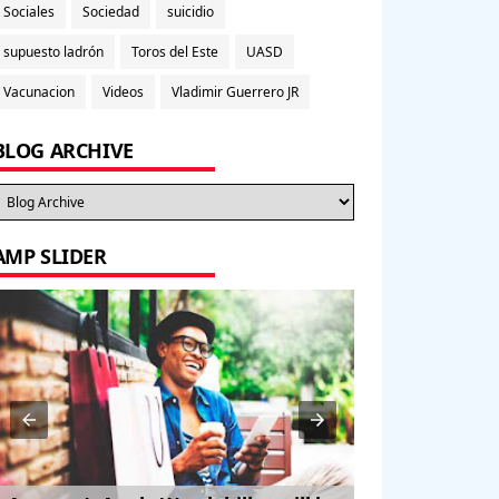
Sociales
Sociedad
suicidio
supuesto ladrón
Toros del Este
UASD
Vacunacion
Videos
Vladimir Guerrero JR
BLOG ARCHIVE
AMP SLIDER