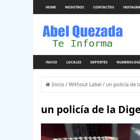
HOME
NOSOTROS
CONTACTOS
INSTAGR
INICIO
LOCALES
DEPORTES
NUMEROLOG
Inicio
/
Without Label
/
un policía de l
un policía de la Dig