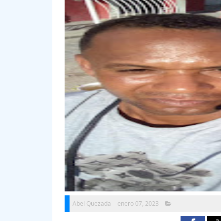
Abel Quezada
enero 07, 2023