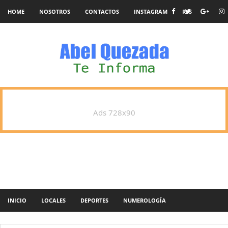
HOME
NOSOTROS
CONTACTOS
INSTAGRAM
RSS
Ads 728x90
INICIO
LOCALES
DEPORTES
NUMEROLOGÍA