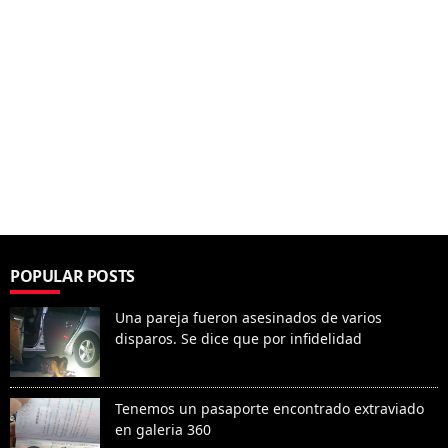
POPULAR POSTS
Una pareja fueron asesinados de varios
disparos. Se dice que por infidelidad
Tenemos un pasaporte encontrado extraviado
en galeria 360