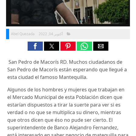
Abel Quezada
أكتوبر 04, 2022
San Pedro de Macorís RD. Muchos ciudadanos de
San Pedro de Macorís están esperando que llegué a
esta ciudad el famoso Mantequilla.
Algunos de los hombres y mujeres que trabajan en
el Mercado Municipal de esta Población dicen que
estarían dispuestos a tirar la suerte para ver si es
verdad o no que se multiplica su dinero, mientras
que otros dicen que éso no pude ser cierto. El
superintendente de Banco Alejandro Fernandez,
está interesado en saber negocio de matequilla para