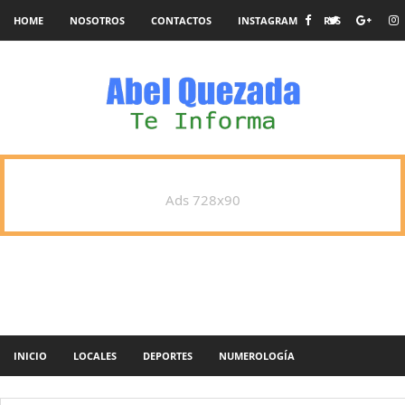
HOME
NOSOTROS
CONTACTOS
INSTAGRAM
RSS
Ads 728x90
INICIO
LOCALES
DEPORTES
NUMEROLOGÍA