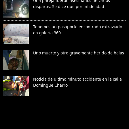
Una pareja fueron asesinados de varios
disparos. Se dice que por infidelidad
Tenemos un pasaporte encontrado extraviado
en galeria 360
Uno muerto y otro gravemente herido de balas
Noticia de ultimo minuto accidente en la calle
Domingue Charro
الإبلاغ عن إساءة الاستخدام