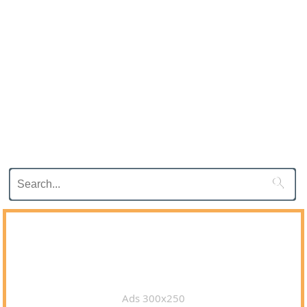

Ads 300x250