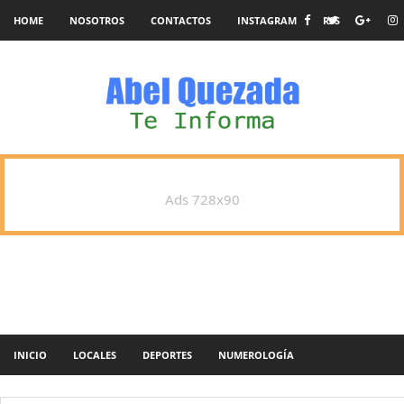
HOME
NOSOTROS
CONTACTOS
INSTAGRAM
RSS
Ads 728x90
INICIO
LOCALES
DEPORTES
NUMEROLOGÍA