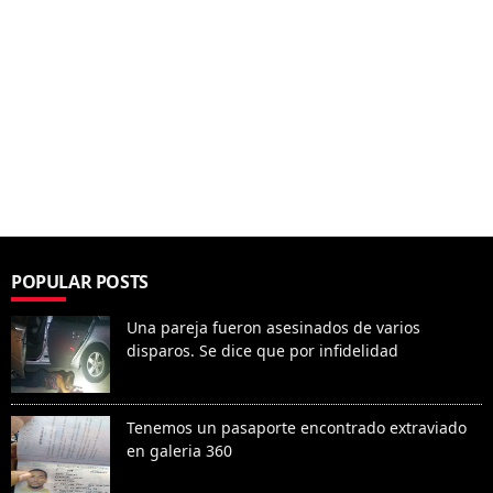
POPULAR POSTS
Una pareja fueron asesinados de varios
disparos. Se dice que por infidelidad
Tenemos un pasaporte encontrado extraviado
en galeria 360