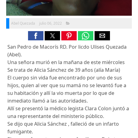
Abel Quezada
julio 06, 2022
San Pedro de Macorís RD. Por licdo Ulises Quezada
(Abel).
Una señora murió en la mañana de este miércoles
Se trata de Alicia Sánchez de 39 años (alía María)
El cuerpo sin vida fue encontrado por uno de sus
hijos, quien al ver que su mamá no se levantó fue a
su habitación y allí la vio muerta por lo que de
inmediato llamó a las autoridades.
Allí se presentó la médico legista Clara Colon juntó a
una representante del ministerio público.
Se dijo que Alicia Sánchez , falleció de un infarto
fumigante.