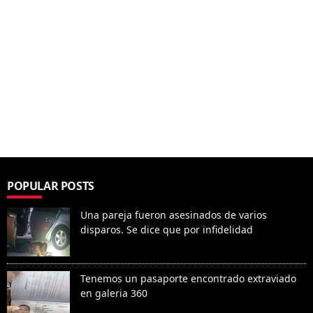
POPULAR POSTS
Una pareja fueron asesinados de varios
disparos. Se dice que por infidelidad
Tenemos un pasaporte encontrado extraviado
en galeria 360