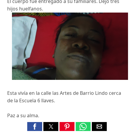
El cuerpo fue entregado a su familiares. Dejo tres
hijos huelfanos.
Esta vivía en la calle las Artes de Barrio Lindo cerca
de la Escuela 6 llaves.
Paz a su alma.