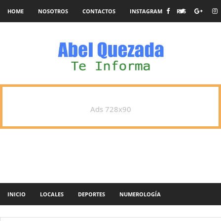
HOME
NOSOTROS
CONTACTOS
INSTAGRAM
RSS
Ads 728x90
INICIO
LOCALES
DEPORTES
NUMEROLOGÍA